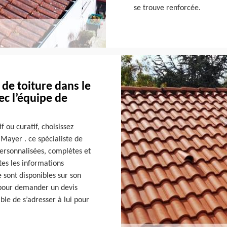
se trouve renforcée.
de toiture dans le
ec l’équipe de
 ou curatif, choisissez
 Mayer . ce spécialiste de
personnalisées, complètes et
tes les informations
e sont disponibles sur son
r pour demander un devis
ible de s’adresser à lui pour