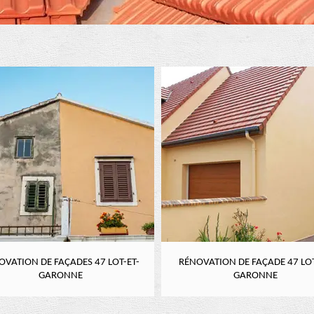
OVATION DE FAÇADES 47 LOT-ET-
RÉNOVATION DE FAÇADE 47 LOT
GARONNE
GARONNE