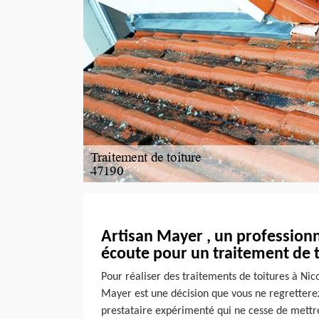
Artisan Mayer , un professionn
écoute pour un traitement de t
Pour réaliser des traitements de toitures à Nico
Mayer est une décision que vous ne regretterez p
prestataire expérimenté qui ne cesse de mettr