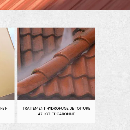
-ET-
TRAITEMENT HYDROFUGE DE TOITURE
NETTOYAGE DE
47 LOT-ET-GARONNE