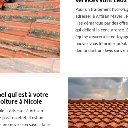
services sont ceu
Pour un traitement hydrofug
adresser à Artisan Mayer . P
il se démarque par des offre
qui défient la concurrence. 
équipe assurera le nettoyage
pouvez vous informer préala
demandant un devis sans en
el qui est à votre
oiture à Nicole
le, s’adresser à Artisan
as ! en effet, il est un
e en œuvre son savoir-faire