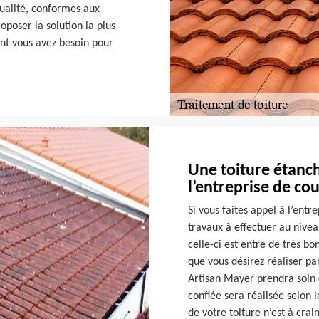
qualité, conformes aux
oposer la solution la plus
ont vous avez besoin pour
Une toiture étanch
l’entreprise de co
Si vous faites appel à l’ent
travaux à effectuer au nivea
celle-ci est entre de très bo
que vous désirez réaliser pa
Artisan Mayer prendra soin d
confiée sera réalisée selo
de votre toiture n’est à crai