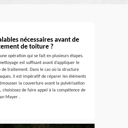
alables nécessaires avant de
tement de toiture ?
 une opération qui se fait en plusieurs étapes.
nettoyage est suffisant avant d’appliquer le
e de traitement. Dans le cas où la structure
taques, il est impératif de réparer les éléments
démousser la couverture avant la pulvérisation
s, choisissez de faire appel à la compétence de
isan Mayer .