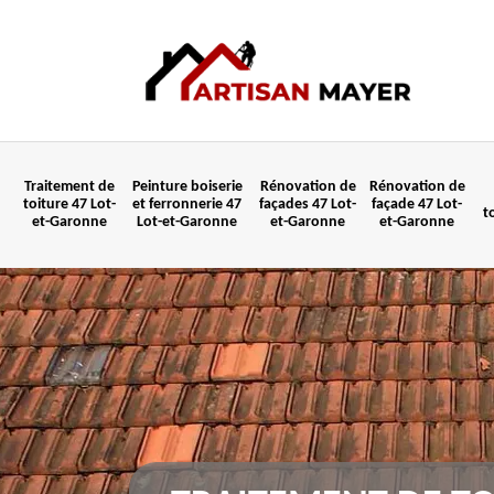
Traitement de
Peinture boiserie
Rénovation de
Rénovation de
toiture 47 Lot-
et ferronnerie 47
façades 47 Lot-
façade 47 Lot-
t
et-Garonne
Lot-et-Garonne
et-Garonne
et-Garonne