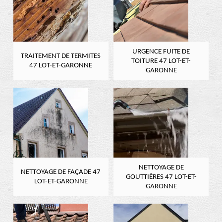
URGENCE FUITE DE
TRAITEMENT DE TERMITES
TOITURE 47 LOT-ET-
47 LOT-ET-GARONNE
GARONNE
NETTOYAGE DE
NETTOYAGE DE FAÇADE 47
GOUTTIÈRES 47 LOT-ET-
LOT-ET-GARONNE
GARONNE