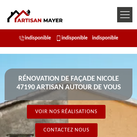
indisponible
indisponible
indisponible
RÉNOVATION DE FAÇADE NICOLE
47190 ARTISAN AUTOUR DE VOUS
VOIR NOS RÉALISATIONS
CONTACTEZ NOUS