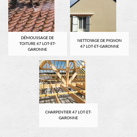
DÉMOUSSAGE DE
NETTOYAGE DE PIGNON
TOITURE 47 LOT-ET-
47 LOT-ET-GARONNE
GARONNE
CHARPENTIER 47 LOT-ET-
GARONNE