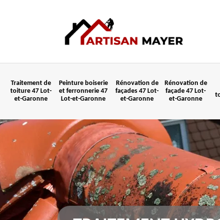
Traitement de
Peinture boiserie
Rénovation de
Rénovation de
toiture 47 Lot-
et ferronnerie 47
façades 47 Lot-
façade 47 Lot-
t
et-Garonne
Lot-et-Garonne
et-Garonne
et-Garonne