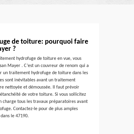
ge de toiture: pourquoi faire
ayer ?
aitement hydrofuge de toiture en vue, vous
isan Mayer . C’est un couvreur de renom qui a
sir un traitement hydrofuge de toiture dans les
es sont inévitables avant un traitement
tre nettoyée et démoussée. Il faut prévoir
étanchéité de votre toiture. Si vous sollicitez
n charge tous les travaux préparatoires avant
rofuge. Contactez-le pour de plus amples
, dans le 47190.