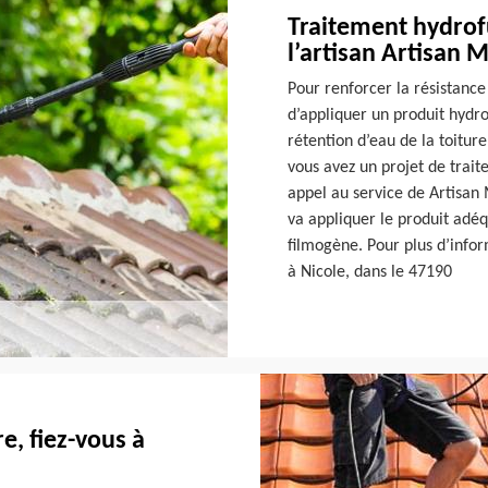
Traitement hydrofu
l’artisan Artisan 
Pour renforcer la résistance d
d’appliquer un produit hydr
rétention d’eau de la toiture
vous avez un projet de trait
appel au service de Artisan M
va appliquer le produit adéq
filmogène. Pour plus d’inform
à Nicole, dans le 47190
e, fiez-vous à