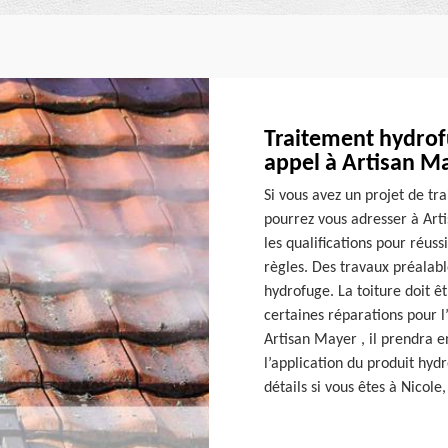
Traitement hydrofu
appel à Artisan M
Si vous avez un projet de tr
pourrez vous adresser à Art
les qualifications pour réus
règles. Des travaux préalabl
hydrofuge. La toiture doit ê
certaines réparations pour l’
Artisan Mayer , il prendra e
l’application du produit hyd
détails si vous êtes à Nicole