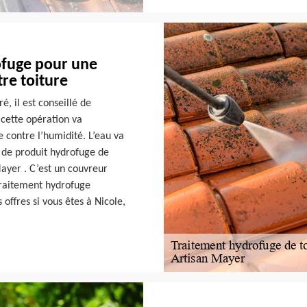
ofuge pour une
tre toiture
, il est conseillé de
 cette opération va
e contre l’humidité. L’eau va
n de produit hydrofuge de
Mayer . C’est un couvreur
 traitement hydrofuge
 offres si vous êtes à Nicole,