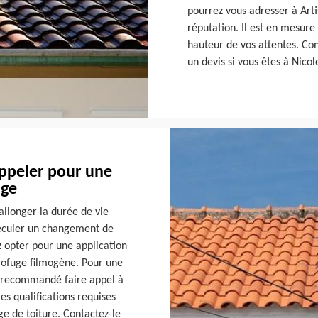
pourrez vous adresser à Art
réputation. Il est en mesure 
hauteur de vos attentes. Con
un devis si vous êtes à Nicol
ppeler pour une
uge
allonger la durée de vie
reculer un changement de
ez opter pour une application
drofuge filmogène. Pour une
st recommandé faire appel à
es qualifications requises
e de toiture. Contactez-le