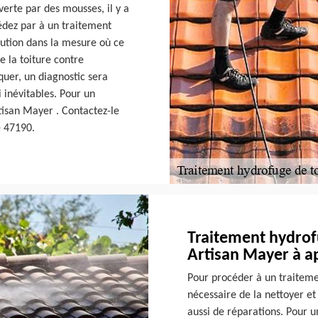
uverte par des mousses, il y a
cédez par à un traitement
lution dans la mesure où ce
e la toiture contre
quer, un diagnostic sera
 inévitables. Pour un
tisan Mayer . Contactez-le
le 47190.
Traitement hydrofu
Artisan Mayer à ap
Pour procéder à un traitemen
nécessaire de la nettoyer et
aussi de réparations. Pour u