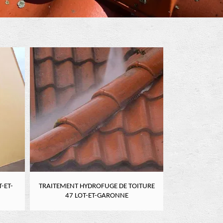
-ET-
TRAITEMENT HYDROFUGE DE TOITURE
NETTOYAGE DE
47 LOT-ET-GARONNE