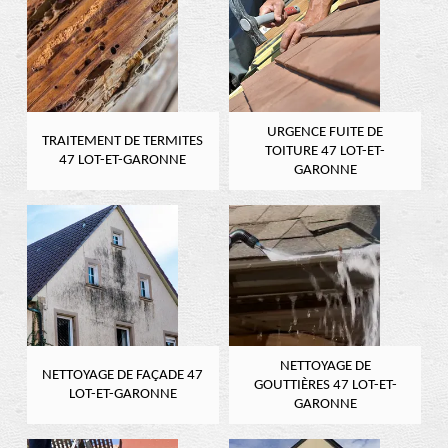
URGENCE FUITE DE
TRAITEMENT DE TERMITES
TOITURE 47 LOT-ET-
47 LOT-ET-GARONNE
GARONNE
NETTOYAGE DE
NETTOYAGE DE FAÇADE 47
GOUTTIÈRES 47 LOT-ET-
LOT-ET-GARONNE
GARONNE