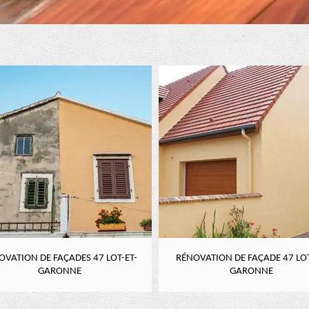
OVATION DE FAÇADES 47 LOT-ET-
RÉNOVATION DE FAÇADE 47 LOT
GARONNE
GARONNE