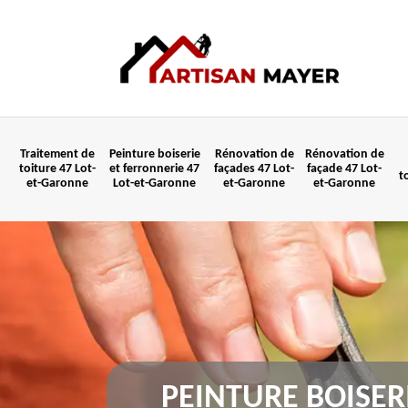
Traitement de
Peinture boiserie
Rénovation de
Rénovation de
toiture 47 Lot-
et ferronnerie 47
façades 47 Lot-
façade 47 Lot-
t
et-Garonne
Lot-et-Garonne
et-Garonne
et-Garonne
PEINTURE BOISER