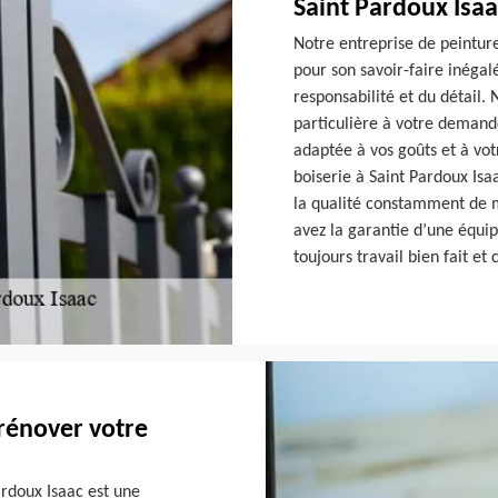
Saint Pardoux Isaa
Notre entreprise de peinture
pour son savoir-faire inégal
responsabilité et du détail.
particulière à votre demande
adaptée à vos goûts et à vot
boiserie à Saint Pardoux Isaac
la qualité constamment de mi
avez la garantie d’une équip
toujours travail bien fait et 
 rénover votre
ardoux Isaac est une