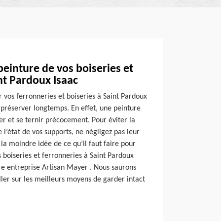
peinture de vos boiseries et
nt Pardoux Isaac
r vos ferronneries et boiseries à Saint Pardoux
a préserver longtemps. En effet, une peinture
er et se ternir précocement. Pour éviter la
l’état de vos supports, ne négligez pas leur
 la moindre idée de ce qu’il faut faire pour
s boiseries et ferronneries à Saint Pardoux
re entreprise Artisan Mayer . Nous saurons
iller sur les meilleurs moyens de garder intact