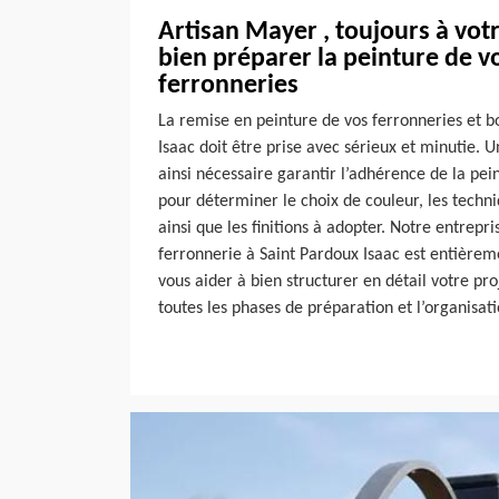
Artisan Mayer , toujours à vot
bien préparer la peinture de vo
ferronneries
La remise en peinture de vos ferronneries et b
Isaac doit être prise avec sérieux et minutie. 
ainsi nécessaire garantir l’adhérence de la pei
pour déterminer le choix de couleur, les tech
ainsi que les finitions à adopter. Notre entrepri
ferronnerie à Saint Pardoux Isaac est entièrem
vous aider à bien structurer en détail votre pr
toutes les phases de préparation et l’organisati