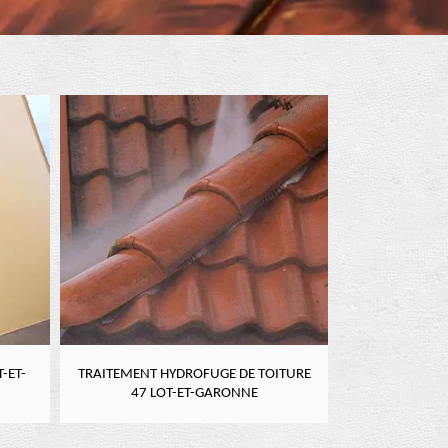
-ET-
TRAITEMENT HYDROFUGE DE TOITURE
NETTOYAGE DE
47 LOT-ET-GARONNE