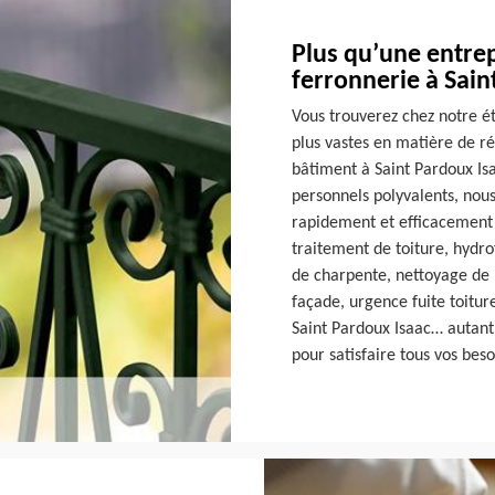
Plus qu’une entrep
ferronnerie à Sain
Vous trouverez chez notre é
plus vastes en matière de r
bâtiment à Saint Pardoux Is
personnels polyvalents, nou
rapidement et efficacement 
traitement de toiture, hydr
de charpente, nettoyage de 
façade, urgence fuite toitu
Saint Pardoux Isaac… autan
pour satisfaire tous vos beso