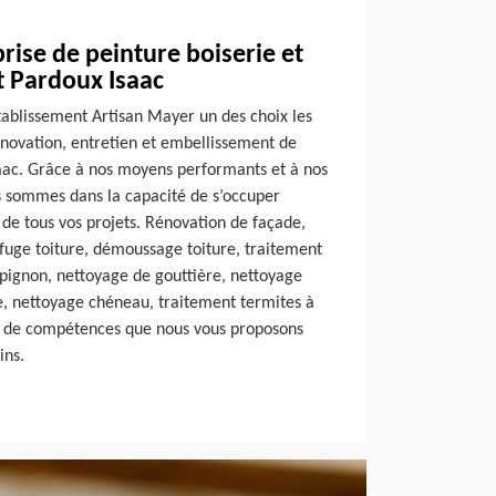
rise de peinture boiserie et
t Pardoux Isaac
tablissement Artisan Mayer un des choix les
énovation, entretien et embellissement de
aac. Grâce à nos moyens performants et à nos
s sommes dans la capacité de s’occuper
de tous vos projets. Rénovation de façade,
ofuge toiture, démoussage toiture, traitement
pignon, nettoyage de gouttière, nettoyage
re, nettoyage chéneau, traitement termites à
t de compétences que nous vous proposons
ins.