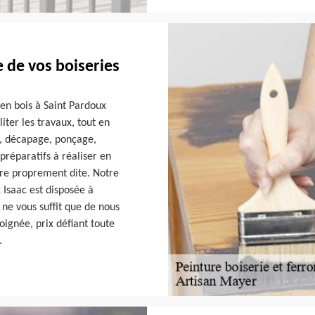
e de vos boiseries
 en bois à Saint Pardoux
iter les travaux, tout en
e, décapage, ponçage,
préparatifs à réaliser en
ure proprement dite. Notre
 Isaac est disposée à
l ne vous suffit que de nous
oignée, prix défiant toute
.