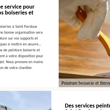
re service pour
s boiseries et
oiseries à Saint Pardoux
Une bonne organisation sera
nture sur vos supports et
niques à mettre en œuvre…
se de peinture boiserie et
ent à votre disposition pour
ojet. Nous prenons en mains
on de votre chantier.
Des services peint