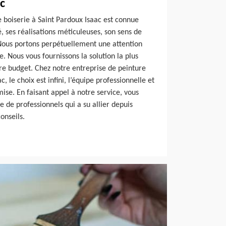
c
 boiserie à Saint Pardoux Isaac est connue
é, ses réalisations méticuleuses, son sens de
 Nous portons perpétuellement une attention
. Nous vous fournissons la solution la plus
re budget. Chez notre entreprise de peinture
, le choix est infini, l’équipe professionnelle et
se. En faisant appel à notre service, vous
e de professionnels qui a su allier depuis
conseils.