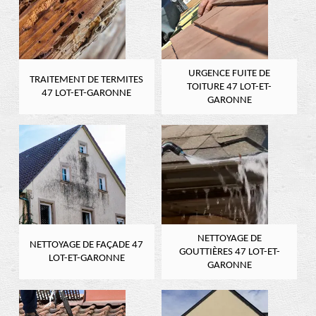
URGENCE FUITE DE
TRAITEMENT DE TERMITES
TOITURE 47 LOT-ET-
47 LOT-ET-GARONNE
GARONNE
NETTOYAGE DE
NETTOYAGE DE FAÇADE 47
GOUTTIÈRES 47 LOT-ET-
LOT-ET-GARONNE
GARONNE