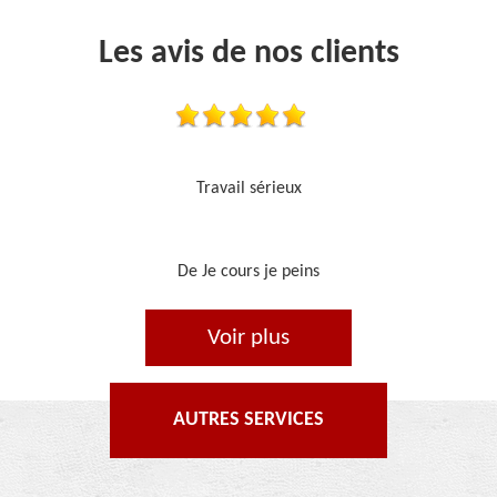
Les avis de nos clients
Je recommande, top !!
De Ornella
Voir plus
AUTRES SERVICES