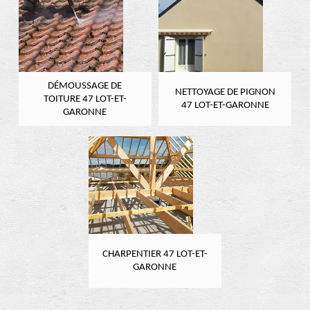
DÉMOUSSAGE DE
NETTOYAGE DE PIGNON
TOITURE 47 LOT-ET-
47 LOT-ET-GARONNE
GARONNE
CHARPENTIER 47 LOT-ET-
GARONNE