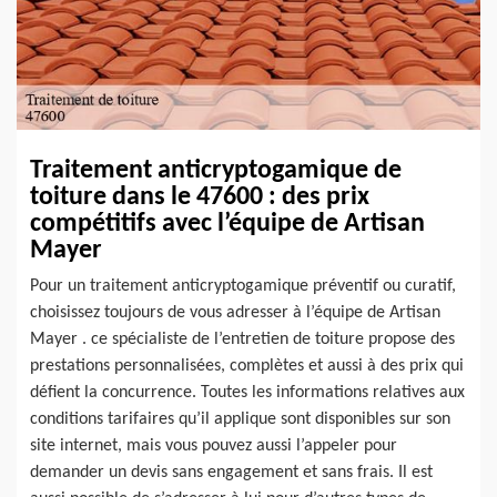
Traitement anticryptogamique de
toiture dans le 47600 : des prix
compétitifs avec l’équipe de Artisan
Mayer
Pour un traitement anticryptogamique préventif ou curatif,
choisissez toujours de vous adresser à l’équipe de Artisan
Mayer . ce spécialiste de l’entretien de toiture propose des
prestations personnalisées, complètes et aussi à des prix qui
défient la concurrence. Toutes les informations relatives aux
conditions tarifaires qu’il applique sont disponibles sur son
site internet, mais vous pouvez aussi l’appeler pour
demander un devis sans engagement et sans frais. Il est