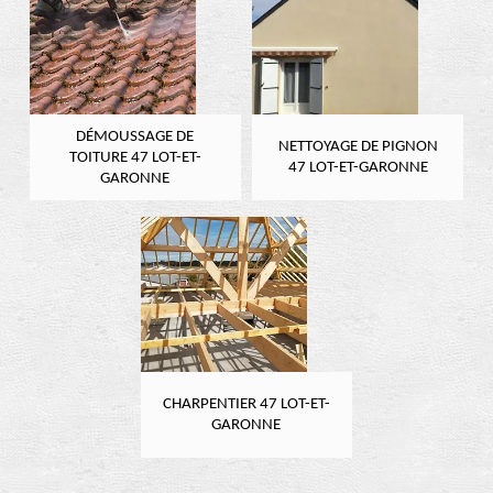
DÉMOUSSAGE DE
NETTOYAGE DE PIGNON
TOITURE 47 LOT-ET-
47 LOT-ET-GARONNE
GARONNE
CHARPENTIER 47 LOT-ET-
GARONNE