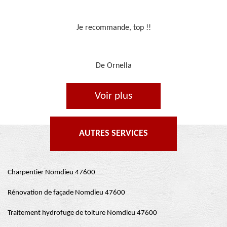
Travail sérieux
De Je cours je peins
Voir plus
AUTRES SERVICES
Charpentier Nomdieu 47600
Rénovation de façade Nomdieu 47600
Traitement hydrofuge de toiture Nomdieu 47600