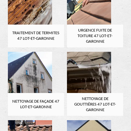
URGENCE FUITE DE
TRAITEMENT DE TERMITES
TOITURE 47 LOT-ET-
47 LOT-ET-GARONNE
GARONNE
NETTOYAGE DE
NETTOYAGE DE FAÇADE 47
GOUTTIÈRES 47 LOT-ET-
LOT-ET-GARONNE
GARONNE