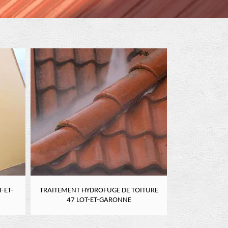
-ET-
TRAITEMENT HYDROFUGE DE TOITURE
NETTOYAGE DE
47 LOT-ET-GARONNE