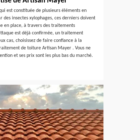
rtise de Artisan Mayer
 qui est constituée de plusieurs éléments en
r des insectes xylophages, ces derniers doivent
e en place, à travers des traitements
’attaque est déjà confirmée, un traitement
ux cas, choisissez de faire confiance à la
raitement de toiture Artisan Mayer . Vous ne
ention et ses prix sont les plus bas du marché.