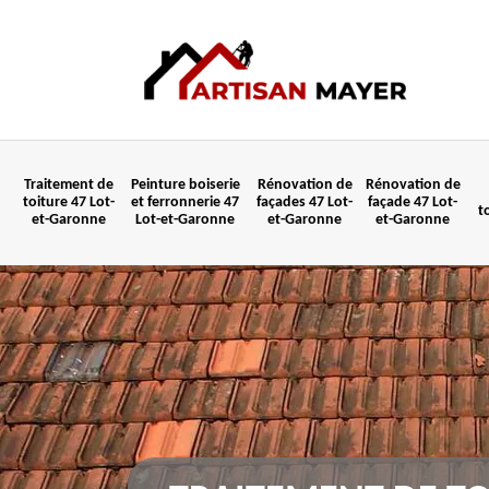
Traitement de
Peinture boiserie
Rénovation de
Rénovation de
toiture 47 Lot-
et ferronnerie 47
façades 47 Lot-
façade 47 Lot-
t
et-Garonne
Lot-et-Garonne
et-Garonne
et-Garonne