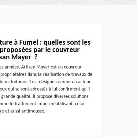
ture à Fumel : quelles sont les
 proposées par le couvreur
isan Mayer ?
des années, Artisan Mayer est un couvreur
 propriétaires dans la réalisation de travaux de
 leurs toitures. Il est désigné comme un acteur
ux qui se sont adressés à lui confirment qu’il
 grande qualité. Il propose diverses solutions
omme le traitement imperméabilisant, celui
e et aussi antimousse.