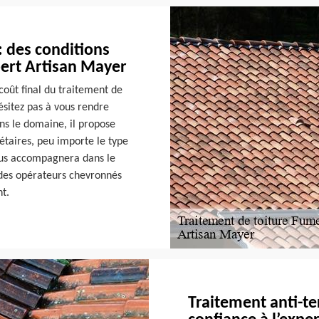
: des conditions
xpert Artisan Mayer
coût final du traitement de
ésitez pas à vous rendre
ns le domaine, il propose
iétaires, peu importe le type
vous accompagnera dans le
à des opérateurs chevronnés
nt.
Traitement anti-ter