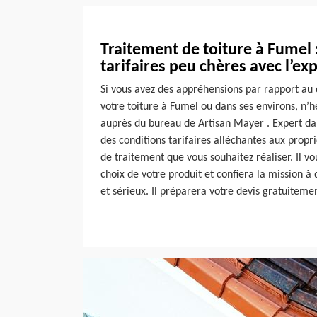
Traitement de toiture à Fumel 
tarifaires peu chères avec l’e
Si vous avez des appréhensions par rapport au 
votre toiture à Fumel ou dans ses environs, n’h
auprès du bureau de Artisan Mayer . Expert da
des conditions tarifaires alléchantes aux propr
de traitement que vous souhaitez réaliser. Il 
choix de votre produit et confiera la mission 
et sérieux. Il préparera votre devis gratuiteme