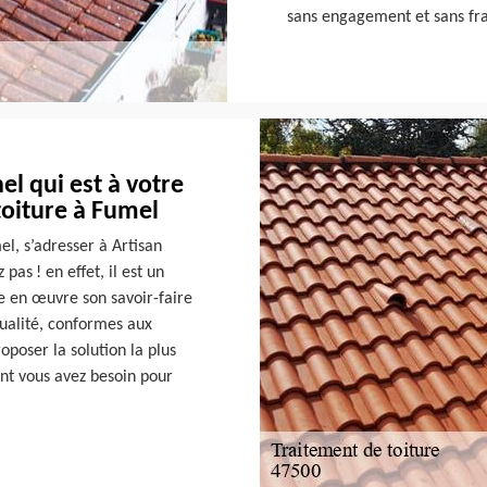
sans engagement et sans fra
el qui est à votre
toiture à Fumel
el, s’adresser à Artisan
as ! en effet, il est un
e en œuvre son savoir-faire
qualité, conformes aux
oposer la solution la plus
ont vous avez besoin pour