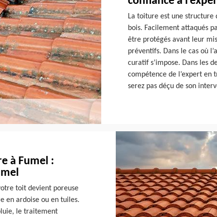
confiance à l’expe
La toiture est une structure
bois. Facilement attaqués pa
être protégés avant leur mis
préventifs. Dans le cas où l
curatif s’impose. Dans les de
compétence de l’expert en t
serez pas déçu de son interv
e à Fumel :
umel
votre toit devient poreuse
e en ardoise ou en tuiles.
pluie, le traitement