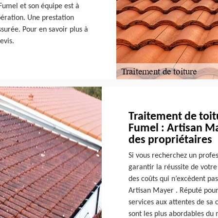
umel et son équipe est à
pération. Une prestation
urée. Pour en savoir plus à
evis.
Traitement de toit
Fumel : Artisan Ma
des propriétaires
Si vous recherchez un profe
garantir la réussite de votr
des coûts qui n’excèdent pas
Artisan Mayer . Réputé pour
services aux attentes de sa cl
sont les plus abordables du