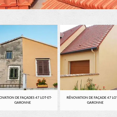
OVATION DE FAÇADES 47 LOT-ET-
RÉNOVATION DE FAÇADE 47 LOT
GARONNE
GARONNE