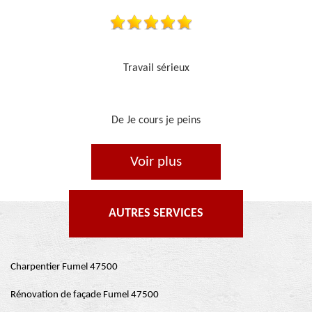
Je recommande, top !!
De Ornella
Voir plus
AUTRES SERVICES
Charpentier Fumel 47500
Rénovation de façade Fumel 47500