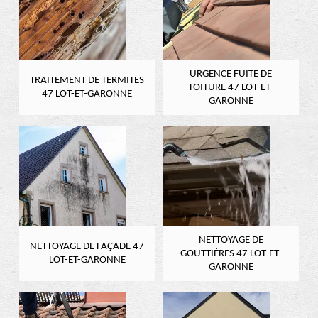
URGENCE FUITE DE
TRAITEMENT DE TERMITES
TOITURE 47 LOT-ET-
47 LOT-ET-GARONNE
GARONNE
NETTOYAGE DE
NETTOYAGE DE FAÇADE 47
GOUTTIÈRES 47 LOT-ET-
LOT-ET-GARONNE
GARONNE