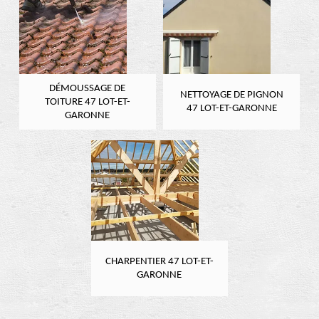
DÉMOUSSAGE DE
NETTOYAGE DE PIGNON
TOITURE 47 LOT-ET-
47 LOT-ET-GARONNE
GARONNE
CHARPENTIER 47 LOT-ET-
GARONNE