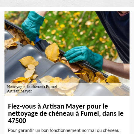
Fiez-vous à Artisan Mayer pour le
nettoyage de chéneau à Fumel, dans le
47500
Pour garantir un bon fonctionnement normal du chéneau,