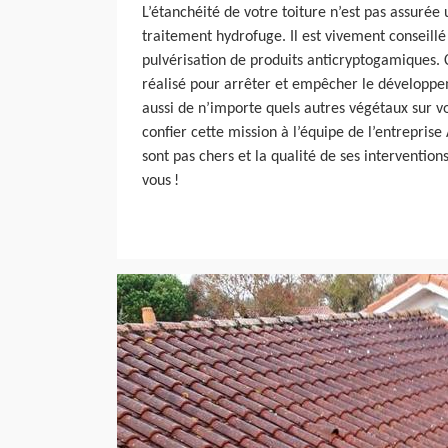
L’étanchéité de votre toiture n’est pas assuré
traitement hydrofuge. Il est vivement conseillé
pulvérisation de produits anticryptogamiques. 
réalisé pour arrêter et empêcher le développ
aussi de n’importe quels autres végétaux sur v
confier cette mission à l’équipe de l’entreprise
sont pas chers et la qualité de ses intervention
vous !