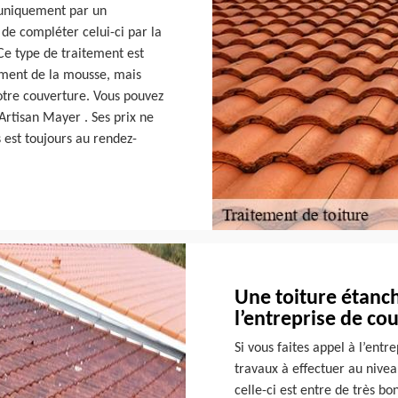
e uniquement par un
 de compléter celui-ci par la
Ce type de traitement est
ement de la mousse, mais
otre couverture. Vous pouvez
 Artisan Mayer . Ses prix ne
s est toujours au rendez-
Une toiture étanch
l’entreprise de co
Si vous faites appel à l’ent
travaux à effectuer au nivea
celle-ci est entre de très bo