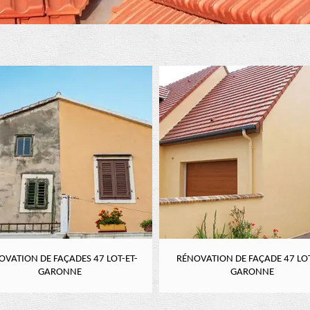
OVATION DE FAÇADES 47 LOT-ET-
RÉNOVATION DE FAÇADE 47 LOT
GARONNE
GARONNE