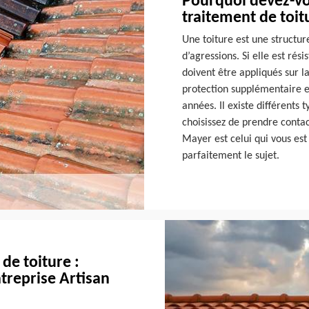
Pourquoi devez-vo
traitement de toit
Une toiture est une structur
d’agressions. Si elle est rési
doivent être appliqués sur la
protection supplémentaire e
années. Il existe différents 
choisissez de prendre contac
Mayer est celui qui vous est
parfaitement le sujet.
de toiture :
ntreprise Artisan