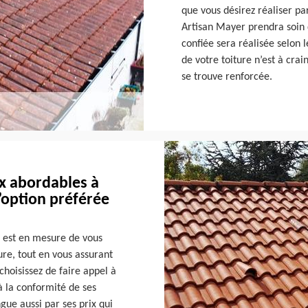
que vous désirez réaliser pa
Artisan Mayer prendra soin d
confiée sera réalisée selo
de votre toiture n’est à crai
se trouve renforcée.
ix abordables à
l’option préférée
i est en mesure de vous
ure, tout en vous assurant
choisissez de faire appel à
 la conformité de ses
ngue aussi par ses prix qui