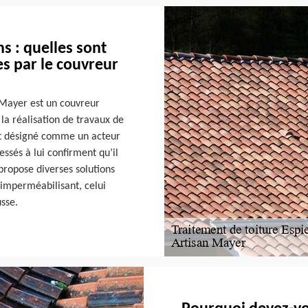
ns : quelles sont
es par le couvreur
?
n Mayer est un couvreur
 la réalisation de travaux de
 est désigné comme un acteur
ssés à lui confirment qu’il
 propose diverses solutions
 imperméabilisant, celui
sse.