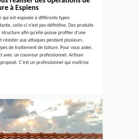
us réaliser des opérations de
ure à Espiens
e qui est exposée à différents types
stante, celle-ci n’est pas définitive. Des produits
 structure afin qu’elle puisse profiter d’une
t résister aux attaques pendant plusieurs
types de traitement de toiture. Pour vous aider,
t avec un couvreur professionnel. Artisan
 proposé. C’est un professionnel qui maîtrise