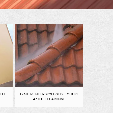
-ET-
TRAITEMENT HYDROFUGE DE TOITURE
NETTOYAGE DE
47 LOT-ET-GARONNE