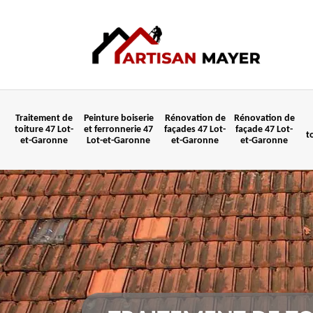
Traitement de
Peinture boiserie
Rénovation de
Rénovation de
toiture 47 Lot-
et ferronnerie 47
façades 47 Lot-
façade 47 Lot-
t
et-Garonne
Lot-et-Garonne
et-Garonne
et-Garonne