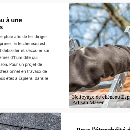
au à une
ns
 pluie afin de les diriger
priées. Si le chéneau est
t déborder et s’écouler sur
lèmes d’humidité qui
ison. Pour un projet de
fessionnel en travaux de
ous êtes à Espiens, dans le