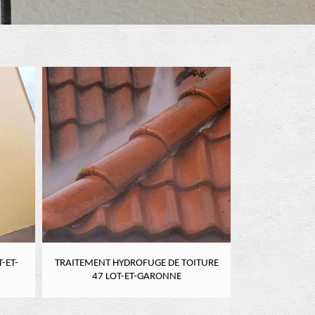
-ET-
TRAITEMENT HYDROFUGE DE TOITURE
NETTOYAGE DE
47 LOT-ET-GARONNE