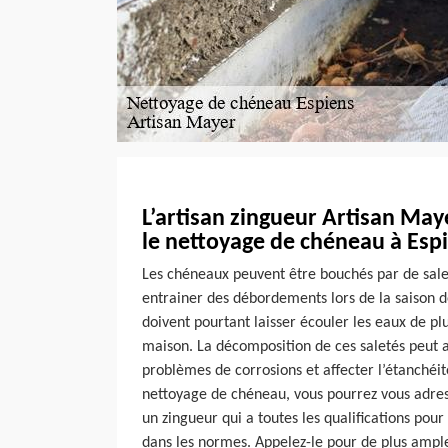
L’artisan zingueur Artisan May
le nettoyage de chéneau à Esp
Les chéneaux peuvent être bouchés par de salet
entrainer des débordements lors de la saison d
doivent pourtant laisser écouler les eaux de plu
maison. La décomposition de ces saletés peut a
problèmes de corrosions et affecter l’étanchéité
nettoyage de chéneau, vous pourrez vous adres
un zingueur qui a toutes les qualifications po
dans les normes. Appelez-le pour de plus amples