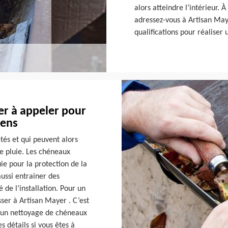
alors atteindre l’intérieur.
adressez-vous à Artisan Maye
qualifications pour réaliser
er à appeler pour
iens
és et qui peuvent alors
e pluie. Les chéneaux
ie pour la protection de la
ussi entrainer des
 de l’installation. Pour un
ser à Artisan Mayer . C’est
ur un nettoyage de chéneaux
 détails si vous êtes à