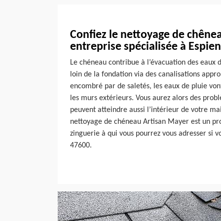
Confiez le nettoyage de chêne
entreprise spécialisée à Espie
Le chéneau contribue à l’évacuation des eaux de
loin de la fondation via des canalisations appro
encombré par de saletés, les eaux de pluie von
les murs extérieurs. Vous aurez alors des prob
peuvent atteindre aussi l’intérieur de votre ma
nettoyage de chéneau Artisan Mayer est un pro
zinguerie à qui vous pourrez vous adresser si v
47600.