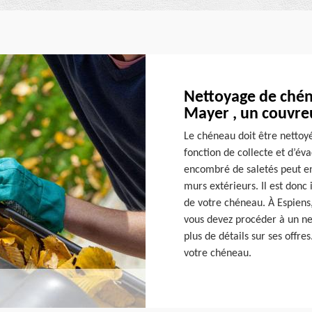
Nettoyage de chén
Mayer , un couvre
Le chéneau doit être nettoy
fonction de collecte et d’év
encombré de saletés peut en
murs extérieurs. Il est donc
de votre chéneau. À Espiens
vous devez procéder à un ne
plus de détails sur ses offr
votre chéneau.