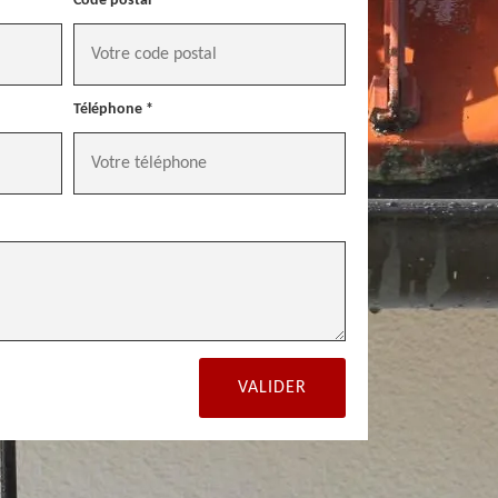
Code postal *
Téléphone *