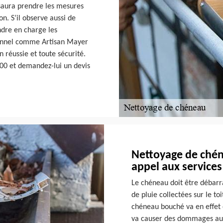
 saura prendre les mesures
on. S’il observe aussi de
endre en charge les
ssionnel comme Artisan Mayer
 réussie et toute sécurité.
600 et demandez-lui un devis
Nettoyage de chéne
appel aux service
Le chéneau doit être débarr
de pluie collectées sur le to
chéneau bouché va en effet 
va causer des dommages au 