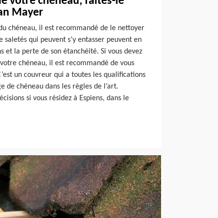
de votre chéneau, faites-le
san Mayer
 du chéneau, il est recommandé de le nettoyer
e saletés qui peuvent s’y entasser peuvent en
ns et la perte de son étanchéité. Si vous devez
 votre chéneau, il est recommandé de vous
’est un couvreur qui a toutes les qualifications
 de chéneau dans les règles de l’art.
cisions si vous résidez à Espiens, dans le