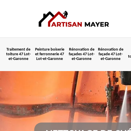
Traitement de
Peinture boiserie
Rénovation de
Rénovation de
toiture 47 Lot-
et ferronnerie 47
façades 47 Lot-
façade 47 Lot-
t
et-Garonne
Lot-et-Garonne
et-Garonne
et-Garonne