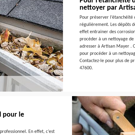
Pour l’étanchéité 
nettoyer par Arti
Pour préserver l’étanchéité
régulièrement. Les dépôts d
effet entrainer des corrosio
procéder à un nettoyage de
adresser à Artisan Mayer . C
pour procéder à un nettoyage
Contactez-le pour plus de pré
47600.
l pour le
rofessionnel. En effet, c’est