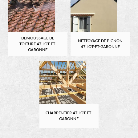
DÉMOUSSAGE DE
NETTOYAGE DE PIGNON
TOITURE 47 LOT-ET-
47 LOT-ET-GARONNE
GARONNE
CHARPENTIER 47 LOT-ET-
GARONNE