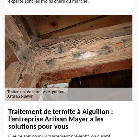
experte sont les moins chers du marché.
Traitement de termite à Aiguillon :
l’entreprise Artisan Mayer a les
solutions pour vous
Que ce soit pour un traitement préventif, ou curatif,