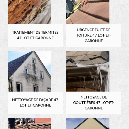
URGENCE FUITE DE
TRAITEMENT DE TERMITES
TOITURE 47 LOT-ET-
47 LOT-ET-GARONNE
GARONNE
NETTOYAGE DE
NETTOYAGE DE FAÇADE 47
GOUTTIÈRES 47 LOT-ET-
LOT-ET-GARONNE
GARONNE