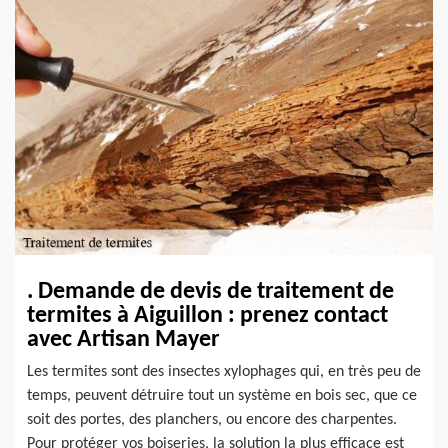
. Demande de devis de traitement de
termites à Aiguillon : prenez contact
avec Artisan Mayer
Les termites sont des insectes xylophages qui, en très peu de
temps, peuvent détruire tout un système en bois sec, que ce
soit des portes, des planchers, ou encore des charpentes.
Pour protéger vos boiseries, la solution la plus efficace est