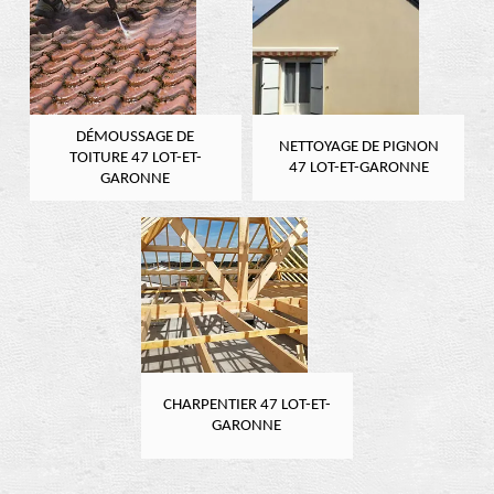
DÉMOUSSAGE DE
NETTOYAGE DE PIGNON
TOITURE 47 LOT-ET-
47 LOT-ET-GARONNE
GARONNE
CHARPENTIER 47 LOT-ET-
GARONNE