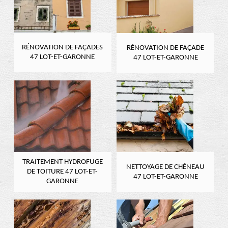
RÉNOVATION DE FAÇADES
RÉNOVATION DE FAÇADE
47 LOT-ET-GARONNE
47 LOT-ET-GARONNE
TRAITEMENT HYDROFUGE
NETTOYAGE DE CHÉNEAU
DE TOITURE 47 LOT-ET-
47 LOT-ET-GARONNE
GARONNE