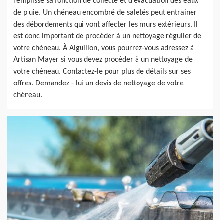
remplisse sa fonction de collecte et d’évacuation des eaux
de pluie. Un chéneau encombré de saletés peut entrainer
des débordements qui vont affecter les murs extérieurs. Il
est donc important de procéder à un nettoyage régulier de
votre chéneau. À Aiguillon, vous pourrez-vous adressez à
Artisan Mayer si vous devez procéder à un nettoyage de
votre chéneau. Contactez-le pour plus de détails sur ses
offres. Demandez - lui un devis de nettoyage de votre
chéneau.