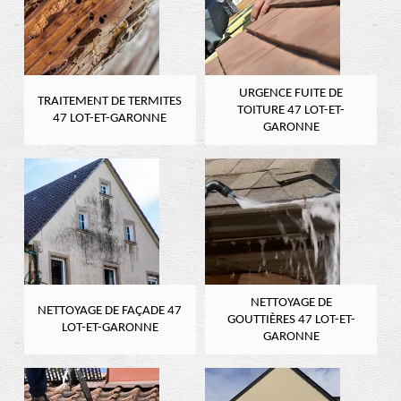
URGENCE FUITE DE
TRAITEMENT DE TERMITES
TOITURE 47 LOT-ET-
47 LOT-ET-GARONNE
GARONNE
NETTOYAGE DE
NETTOYAGE DE FAÇADE 47
GOUTTIÈRES 47 LOT-ET-
LOT-ET-GARONNE
GARONNE