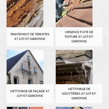
URGENCE FUITE DE
TRAITEMENT DE TERMITES
TOITURE 47 LOT-ET-
47 LOT-ET-GARONNE
GARONNE
NETTOYAGE DE
NETTOYAGE DE FAÇADE 47
GOUTTIÈRES 47 LOT-ET-
LOT-ET-GARONNE
GARONNE