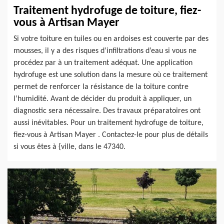
Traitement hydrofuge de toiture, fiez-
vous à Artisan Mayer
Si votre toiture en tuiles ou en ardoises est couverte par des
mousses, il y a des risques d’infiltrations d’eau si vous ne
procédez par à un traitement adéquat. Une application
hydrofuge est une solution dans la mesure où ce traitement
permet de renforcer la résistance de la toiture contre
l’humidité. Avant de décider du produit à appliquer, un
diagnostic sera nécessaire. Des travaux préparatoires ont
aussi inévitables. Pour un traitement hydrofuge de toiture,
fiez-vous à Artisan Mayer . Contactez-le pour plus de détails
si vous êtes à {ville, dans le 47340.