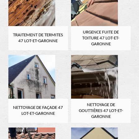
URGENCE FUITE DE
TRAITEMENT DE TERMITES
TOITURE 47 LOT-ET-
47 LOT-ET-GARONNE
GARONNE
NETTOYAGE DE
NETTOYAGE DE FAÇADE 47
GOUTTIÈRES 47 LOT-ET-
LOT-ET-GARONNE
GARONNE