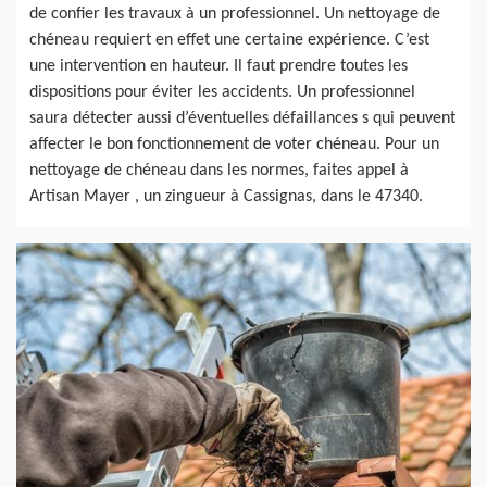
de confier les travaux à un professionnel. Un nettoyage de
chéneau requiert en effet une certaine expérience. C’est
une intervention en hauteur. Il faut prendre toutes les
dispositions pour éviter les accidents. Un professionnel
saura détecter aussi d’éventuelles défaillances s qui peuvent
affecter le bon fonctionnement de voter chéneau. Pour un
nettoyage de chéneau dans les normes, faites appel à
Artisan Mayer , un zingueur à Cassignas, dans le 47340.