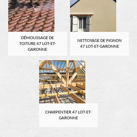
DÉMOUSSAGE DE
NETTOYAGE DE PIGNON
TOITURE 47 LOT-ET-
47 LOT-ET-GARONNE
GARONNE
CHARPENTIER 47 LOT-ET-
GARONNE