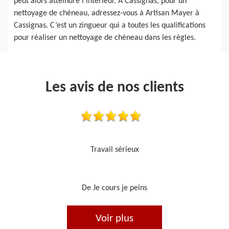
peut alors atteindre l’intérieur. À Cassignas, pour un
nettoyage de chéneau, adressez-vous à Artisan Mayer à
Cassignas. C’est un zingueur qui a toutes les qualifications
pour réaliser un nettoyage de chéneau dans les règles.
Les avis de nos clients
Je recommande, top !!
De Ornella
Voir plus