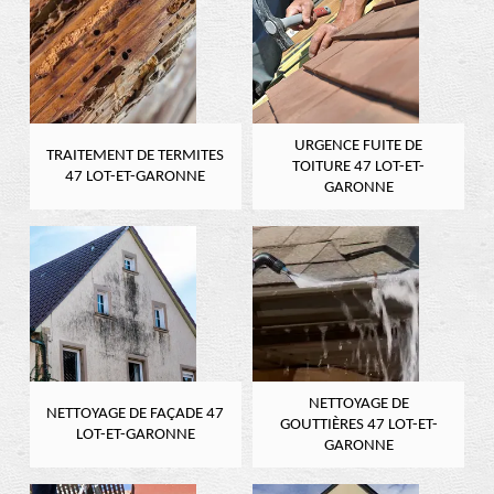
URGENCE FUITE DE
TRAITEMENT DE TERMITES
TOITURE 47 LOT-ET-
47 LOT-ET-GARONNE
GARONNE
NETTOYAGE DE
NETTOYAGE DE FAÇADE 47
GOUTTIÈRES 47 LOT-ET-
LOT-ET-GARONNE
GARONNE