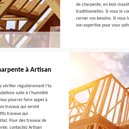
de charpente, en bois massif
traditionnelles. Si vous le c
cerner vos besoins. Si vous lu
son expertise pour vous satis
charpente à Artisan
 vérifier régulièrement l’ta
dations suite à l’humidité
vous pourrez faire appel à
ros travaux qui seront
tits travaux qui
état. Pour des travaux de
nte, contactez Artisan