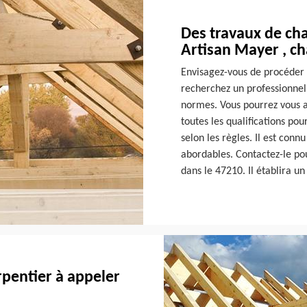
Des travaux de ch
Artisan Mayer , ch
Envisagez-vous de procéder 
recherchez un professionnel
normes. Vous pourrez vous a
toutes les qualifications po
selon les règles. Il est connu
abordables. Contactez-le pou
dans le 47210. Il établira un
rpentier à appeler