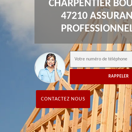
CHARPENTIER BO
47210 ASSURA
PROFESSIONNE
CONTACTEZ NOUS