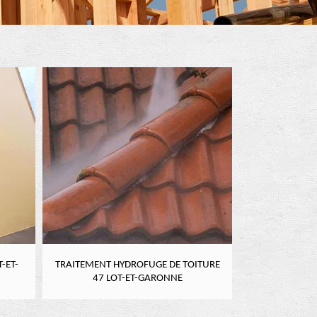
-ET-
TRAITEMENT HYDROFUGE DE TOITURE
NETTOYAGE DE
47 LOT-ET-GARONNE