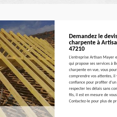
Demandez le devis 
charpente à Artis
47210
L’entreprise Artisan Mayer 
qui propose ses services à Bo
charpente en vue, vous pour
comprendre vos attentes, il 
confiance pour profiter d’un
respecter les délais sans c
fils, il est en mesure de vou
Contactez-le pour plus de pr