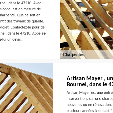
rnel, dans le 47210. Avec
ssionnel est en mesure de
charpente. Que ce soit en
tit des travaux de qualité,
projet. Contactez-le pour de
rnel, dans le 47210. Appelez-
-lui un devis.
Artisan Mayer , un
Bournel, dans le 
Artisan Mayer est une entrep
interventions sur une charpe
nouvelles ou en rénovation. 
plusieurs années à son actif,