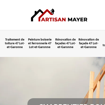
Traitement de
Peinture boiserie
Rénovation de
Rénovation de
toiture 47 Lot-
et ferronnerie 47
façades 47 Lot-
façade 47 Lot-
t
et-Garonne
Lot-et-Garonne
et-Garonne
et-Garonne