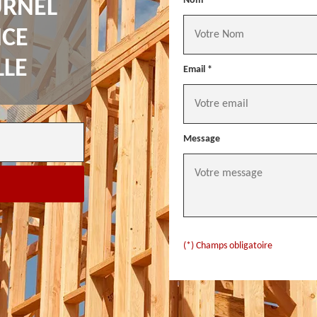
Nom *
URNEL
NCE
LLE
Email *
Message
(*) Champs obligatoire