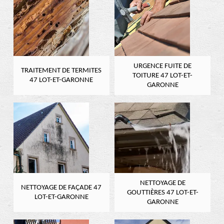
URGENCE FUITE DE
TRAITEMENT DE TERMITES
TOITURE 47 LOT-ET-
47 LOT-ET-GARONNE
GARONNE
NETTOYAGE DE
NETTOYAGE DE FAÇADE 47
GOUTTIÈRES 47 LOT-ET-
LOT-ET-GARONNE
GARONNE