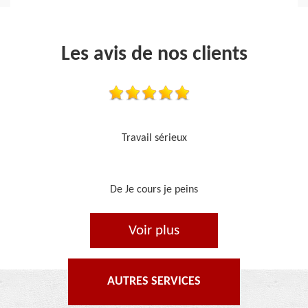
Les avis de nos clients
Je recommande, top !!
De Ornella
Voir plus
AUTRES SERVICES