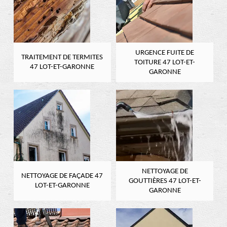
URGENCE FUITE DE
TRAITEMENT DE TERMITES
TOITURE 47 LOT-ET-
47 LOT-ET-GARONNE
GARONNE
NETTOYAGE DE
NETTOYAGE DE FAÇADE 47
GOUTTIÈRES 47 LOT-ET-
LOT-ET-GARONNE
GARONNE