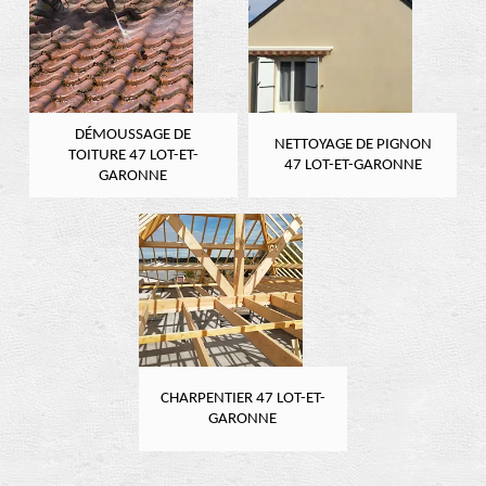
DÉMOUSSAGE DE
NETTOYAGE DE PIGNON
TOITURE 47 LOT-ET-
47 LOT-ET-GARONNE
GARONNE
CHARPENTIER 47 LOT-ET-
GARONNE