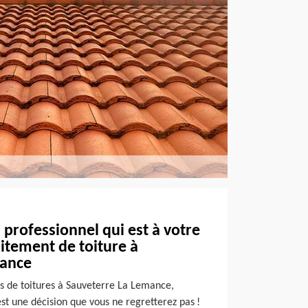
 professionnel qui est à votre
itement de toiture à
mance
ts de toitures à Sauveterre La Lemance,
st une décision que vous ne regretterez pas !