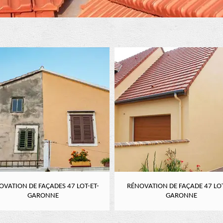
OVATION DE FAÇADES 47 LOT-ET-
RÉNOVATION DE FAÇADE 47 LOT
GARONNE
GARONNE