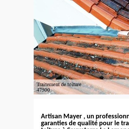
Artisan Mayer , un professionn
garanties de qualité pour le tr