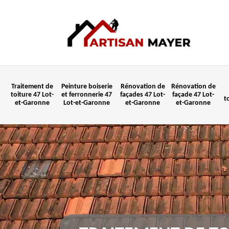
Traitement de
Peinture boiserie
Rénovation de
Rénovation de
toiture 47 Lot-
et ferronnerie 47
façades 47 Lot-
façade 47 Lot-
t
et-Garonne
Lot-et-Garonne
et-Garonne
et-Garonne