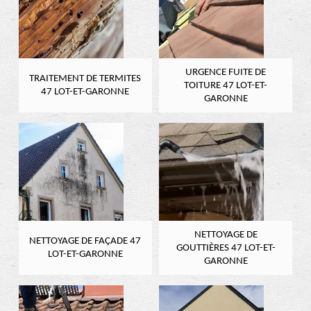
URGENCE FUITE DE
TRAITEMENT DE TERMITES
TOITURE 47 LOT-ET-
47 LOT-ET-GARONNE
GARONNE
NETTOYAGE DE
NETTOYAGE DE FAÇADE 47
GOUTTIÈRES 47 LOT-ET-
LOT-ET-GARONNE
GARONNE