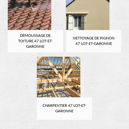
DÉMOUSSAGE DE
NETTOYAGE DE PIGNON
TOITURE 47 LOT-ET-
47 LOT-ET-GARONNE
GARONNE
CHARPENTIER 47 LOT-ET-
GARONNE