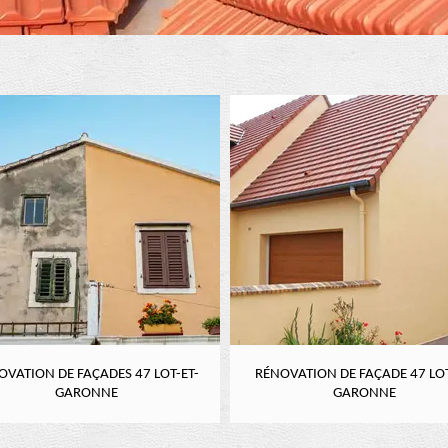
OVATION DE FAÇADES 47 LOT-ET-
RÉNOVATION DE FAÇADE 47 LOT
GARONNE
GARONNE