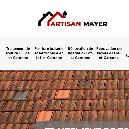
Traitement de
Peinture boiserie
Rénovation de
Rénovation de
toiture 47 Lot-
et ferronnerie 47
façades 47 Lot-
façade 47 Lot-
t
et-Garonne
Lot-et-Garonne
et-Garonne
et-Garonne