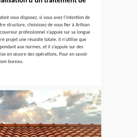
réalisation d’un traitement de
 dont vous disposez, si vous avez l’intention de
re structure, choisissez de vous fier à Artisan
couvreur professionnel s’appuie sur sa longue
e projet une réussite totale. Il n’utilise que
épondant aux normes, et il s’appuie sur des
mise en œuvre des opérations. Pour en savoir
 son bureau.