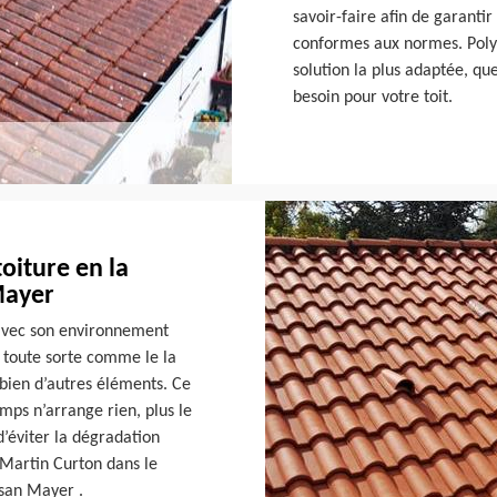
savoir-faire afin de garantir
conformes aux normes. Polyv
solution la plus adaptée, qu
besoin pour votre toit.
toiture en la
Mayer
 avec son environnement
 toute sorte comme le la
t bien d’autres éléments. Ce
emps n’arrange rien, plus le
 d’éviter la dégradation
 Martin Curton dans le
isan Mayer .