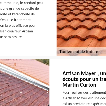
re immeuble, le rendant peu
t une grande capacité de
idité et l’étanchéité de
 d’eau. Le traitement
on la plus efficace pour
tisan couvreur Artisan
us sera assuré.
Artisan Mayer , un
écoute pour un tra
Martin Curton
Pour réaliser des traitement
à Artisan Mayer est une déci
est un prestataire expérime