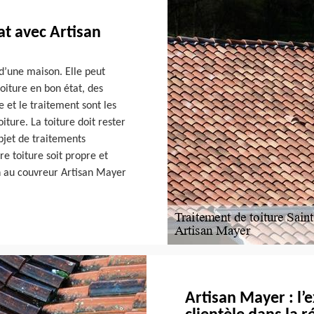
at avec Artisan
s d’une maison. Elle peut
toiture en bon état, des
 et le traitement sont les
iture. La toiture doit rester
objet de traitements
e toiture soit propre et
en au couvreur Artisan Mayer
Artisan Mayer : l’