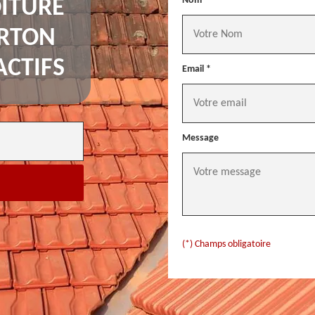
Nom *
ITURE
URTON
ACTIFS
Email *
Message
(*) Champs obligatoire