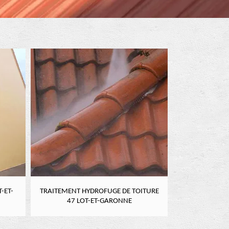
-ET-
TRAITEMENT HYDROFUGE DE TOITURE
NETTOYAGE DE
47 LOT-ET-GARONNE