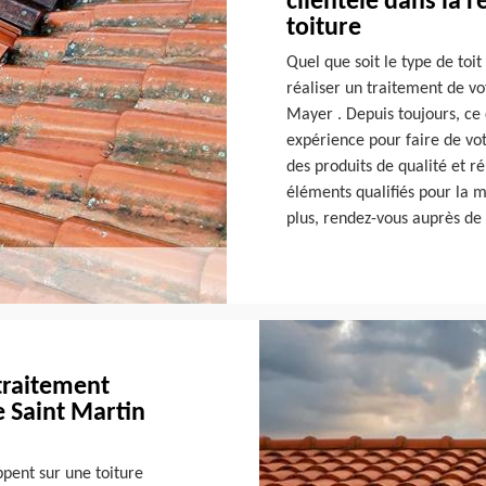
clientèle dans la 
toiture
Quel que soit le type de toit
réaliser un traitement de vot
Mayer . Depuis toujours, ce 
expérience pour faire de votr
des produits de qualité et r
éléments qualifiés pour la 
plus, rendez-vous auprès de
traitement
e Saint Martin
ppent sur une toiture