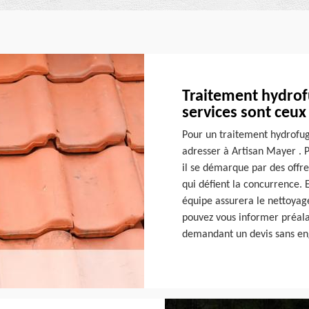
Traitement hydrofu
services sont ceu
Pour un traitement hydrofug
adresser à Artisan Mayer . P
il se démarque par des offre
qui défient la concurrence. 
équipe assurera le nettoyage
pouvez vous informer préala
demandant un devis sans en