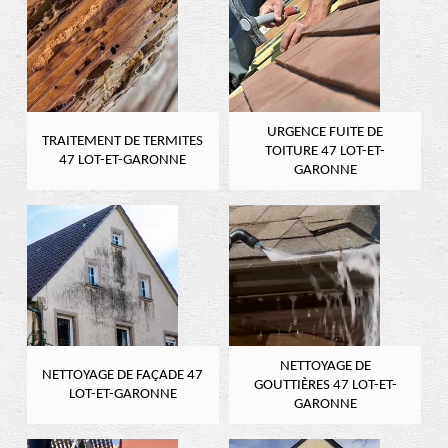
URGENCE FUITE DE
TRAITEMENT DE TERMITES
TOITURE 47 LOT-ET-
47 LOT-ET-GARONNE
GARONNE
NETTOYAGE DE
NETTOYAGE DE FAÇADE 47
GOUTTIÈRES 47 LOT-ET-
LOT-ET-GARONNE
GARONNE