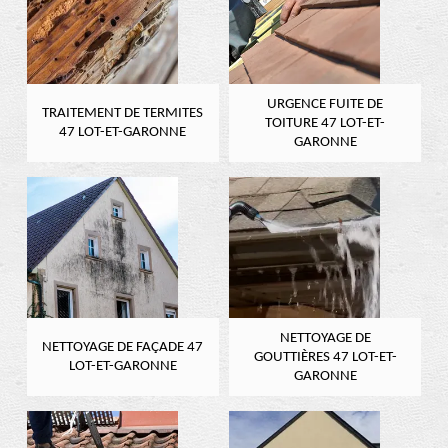
URGENCE FUITE DE
TRAITEMENT DE TERMITES
TOITURE 47 LOT-ET-
47 LOT-ET-GARONNE
GARONNE
NETTOYAGE DE
NETTOYAGE DE FAÇADE 47
GOUTTIÈRES 47 LOT-ET-
LOT-ET-GARONNE
GARONNE