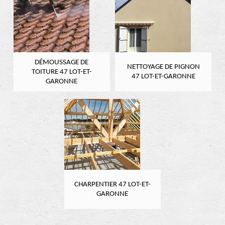
DÉMOUSSAGE DE
NETTOYAGE DE PIGNON
TOITURE 47 LOT-ET-
47 LOT-ET-GARONNE
GARONNE
CHARPENTIER 47 LOT-ET-
GARONNE