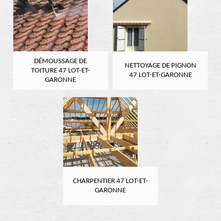
DÉMOUSSAGE DE
NETTOYAGE DE PIGNON
TOITURE 47 LOT-ET-
47 LOT-ET-GARONNE
GARONNE
CHARPENTIER 47 LOT-ET-
GARONNE