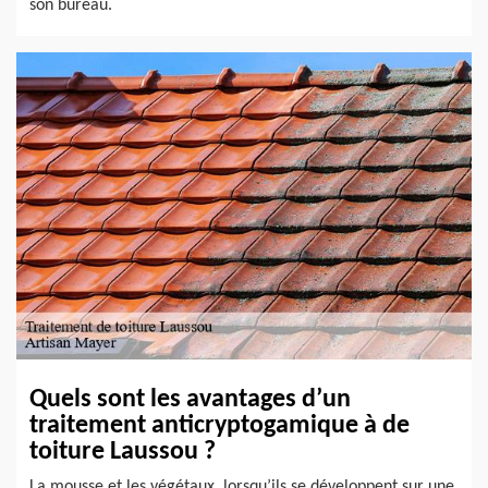
son bureau.
Quels sont les avantages d’un
traitement anticryptogamique à de
toiture Laussou ?
La mousse et les végétaux, lorsqu’ils se développent sur une