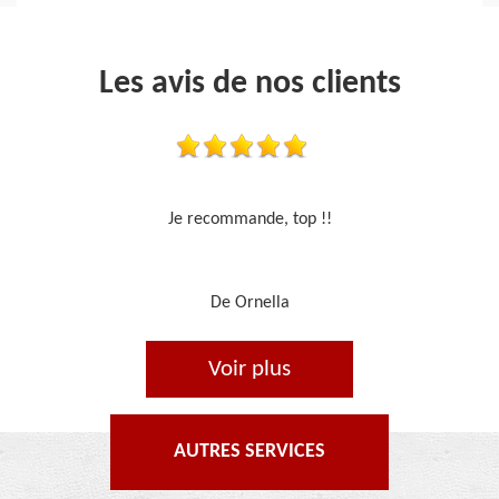
Les avis de nos clients
Travail sérieux
De Je cours je peins
Voir plus
AUTRES SERVICES