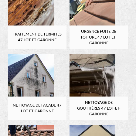
URGENCE FUITE DE
TRAITEMENT DE TERMITES
TOITURE 47 LOT-ET-
47 LOT-ET-GARONNE
GARONNE
NETTOYAGE DE
NETTOYAGE DE FAÇADE 47
GOUTTIÈRES 47 LOT-ET-
LOT-ET-GARONNE
GARONNE