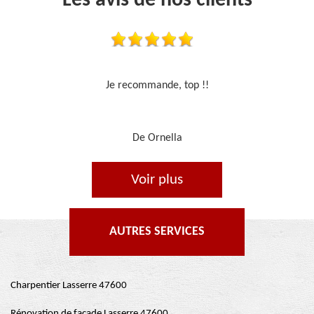
Les avis de nos clients
Travail sérieux
De Je cours je peins
Voir plus
AUTRES SERVICES
Charpentier Lasserre 47600
Rénovation de façade Lasserre 47600