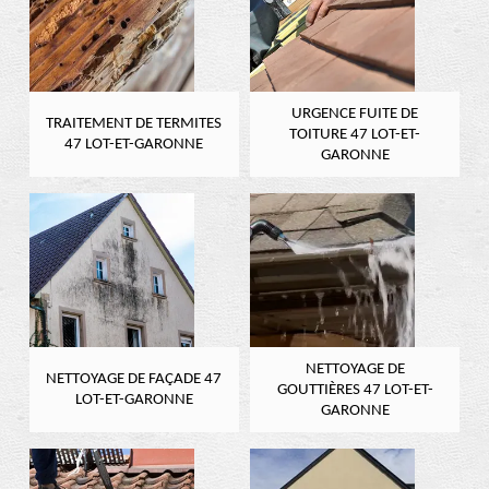
URGENCE FUITE DE
TRAITEMENT DE TERMITES
TOITURE 47 LOT-ET-
47 LOT-ET-GARONNE
GARONNE
NETTOYAGE DE
NETTOYAGE DE FAÇADE 47
GOUTTIÈRES 47 LOT-ET-
LOT-ET-GARONNE
GARONNE