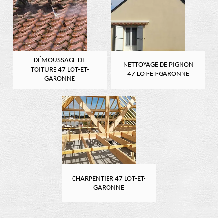
DÉMOUSSAGE DE
NETTOYAGE DE PIGNON
TOITURE 47 LOT-ET-
47 LOT-ET-GARONNE
GARONNE
CHARPENTIER 47 LOT-ET-
GARONNE