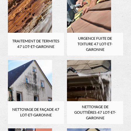
URGENCE FUITE DE
TRAITEMENT DE TERMITES
TOITURE 47 LOT-ET-
47 LOT-ET-GARONNE
GARONNE
NETTOYAGE DE
NETTOYAGE DE FAÇADE 47
GOUTTIÈRES 47 LOT-ET-
LOT-ET-GARONNE
GARONNE