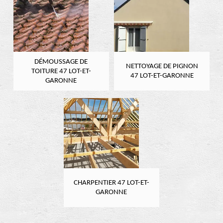
DÉMOUSSAGE DE
NETTOYAGE DE PIGNON
TOITURE 47 LOT-ET-
47 LOT-ET-GARONNE
GARONNE
CHARPENTIER 47 LOT-ET-
GARONNE