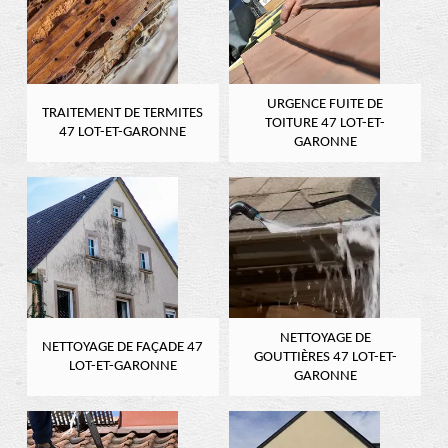
URGENCE FUITE DE
TRAITEMENT DE TERMITES
TOITURE 47 LOT-ET-
47 LOT-ET-GARONNE
GARONNE
NETTOYAGE DE
NETTOYAGE DE FAÇADE 47
GOUTTIÈRES 47 LOT-ET-
LOT-ET-GARONNE
GARONNE