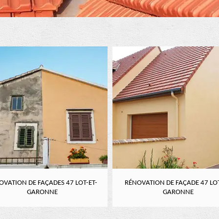
OVATION DE FAÇADES 47 LOT-ET-
RÉNOVATION DE FAÇADE 47 LOT
GARONNE
GARONNE