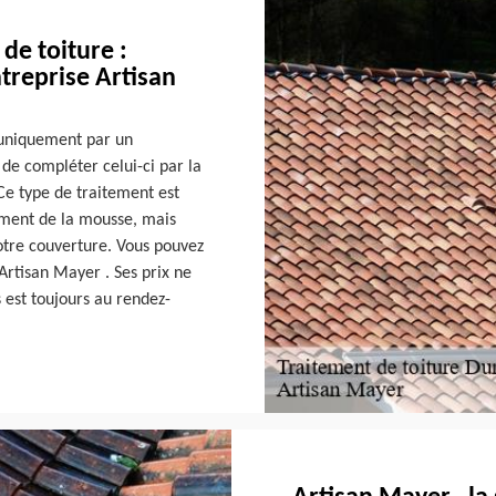
de toiture :
ntreprise Artisan
e uniquement par un
 de compléter celui-ci par la
Ce type de traitement est
ement de la mousse, mais
otre couverture. Vous pouvez
 Artisan Mayer . Ses prix ne
s est toujours au rendez-