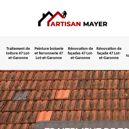
Traitement de
Peinture boiserie
Rénovation de
Rénovation de
toiture 47 Lot-
et ferronnerie 47
façades 47 Lot-
façade 47 Lot-
t
et-Garonne
Lot-et-Garonne
et-Garonne
et-Garonne