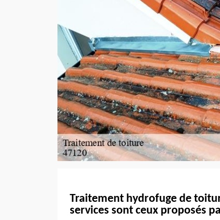
Traitement hydrofuge de toitur
services sont ceux proposés p