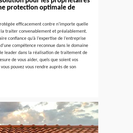
 solution pour les propriétaires
ne protection optimale de
 protégée efficacement contre n’importe quelle
e la traiter convenablement et préalablement.
aire confiance qu’à l’expertise de l’entreprise
se d’une compétence reconnue dans le domaine
e leader dans la réalisation de traitement de
esure de vous aider, quels que soient vos
, vous pouvez vous rendre auprès de son