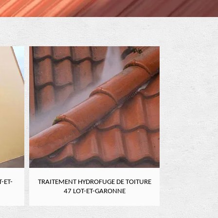
-ET-
TRAITEMENT HYDROFUGE DE TOITURE
NETTOYAGE DE
47 LOT-ET-GARONNE