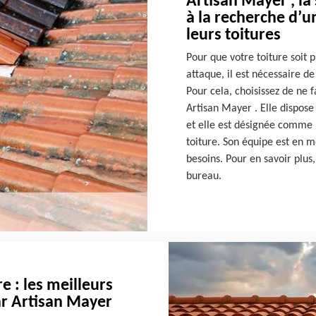
Artisan Mayer , la
à la recherche d’u
leurs toitures
Pour que votre toiture soit
attaque, il est nécessaire d
Pour cela, choisissez de ne f
Artisan Mayer . Elle dispo
et elle est désignée comme l
toiture. Son équipe est en m
besoins. Pour en savoir plus
bureau.
e : les meilleurs
ar Artisan Mayer