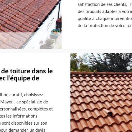
satisfaction de ses clients, 
des produits adaptés à votre 
qualité à chaque interventi
de la protection de votre to
de toiture dans le
ec l’équipe de
 ou curatif, choisissez
 Mayer . ce spécialiste de
personnalisées, complètes et
tes les informations
e sont disponibles sur son
r pour demander un devis