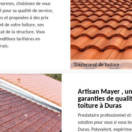
normes, choisissez de vous
 pour sa qualité de service,
es et proposées à des prix
nt de votre toiture, son
at de la structure. Vous
ditions tarifaires en
rais.
Artisan Mayer , un
garanties de quali
toiture à Duras
Prestataire professionnel et
solution pour vous si vous te
Duras. Polyvalent, expérimen