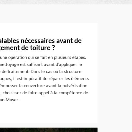
alables nécessaires avant de
tement de toiture ?
 une opération qui se fait en plusieurs étapes.
nettoyage est suffisant avant d’appliquer le
e de traitement. Dans le cas où la structure
taques, il est impératif de réparer les éléments
démousser la couverture avant la pulvérisation
s, choisissez de faire appel à la compétence de
isan Mayer .