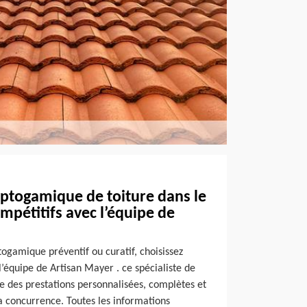
yptogamique de toiture dans le
ompétitifs avec l’équipe de
ogamique préventif ou curatif, choisissez
l’équipe de Artisan Mayer . ce spécialiste de
se des prestations personnalisées, complètes et
 la concurrence. Toutes les informations