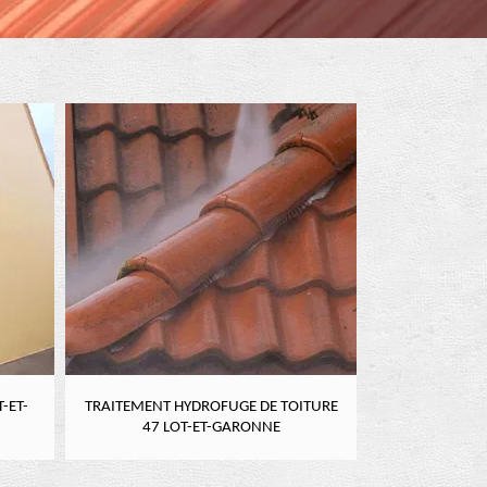
-ET-
TRAITEMENT HYDROFUGE DE TOITURE
NETTOYAGE DE
47 LOT-ET-GARONNE