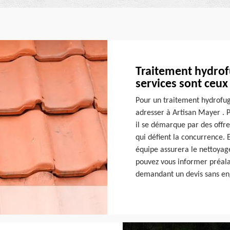
Traitement hydrofu
services sont ceu
Pour un traitement hydrofug
adresser à Artisan Mayer . P
il se démarque par des offre
qui défient la concurrence. 
équipe assurera le nettoyage
pouvez vous informer préala
demandant un devis sans en