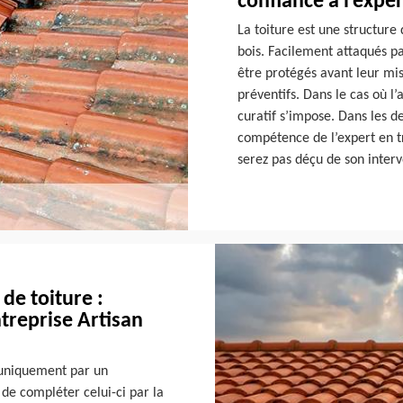
confiance à l’expe
La toiture est une structure
bois. Facilement attaqués pa
être protégés avant leur mis
préventifs. Dans le cas où l
curatif s’impose. Dans les de
compétence de l’expert en t
serez pas déçu de son interv
de toiture :
ntreprise Artisan
e uniquement par un
 de compléter celui-ci par la