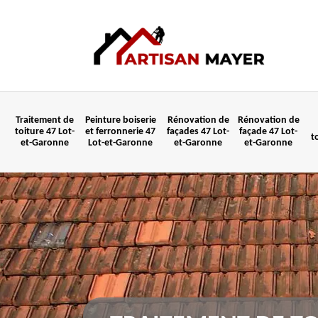
Traitement de
Peinture boiserie
Rénovation de
Rénovation de
toiture 47 Lot-
et ferronnerie 47
façades 47 Lot-
façade 47 Lot-
t
et-Garonne
Lot-et-Garonne
et-Garonne
et-Garonne