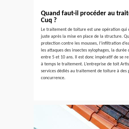
Quand faut-il procéder au trai
Cuq ?
Le traitement de toiture est une opération qui 
juste après la mise en place de la structure. Q
protection contre les mousses, l’infiltration d’
les attaques des insectes xylophages, la durée d
entre 5 et 10 ans. Il est donc impératif de se r
à temps le traitement. L’entreprise de toit Ar
services dédiés au traitement de toiture à des p
concurrence.