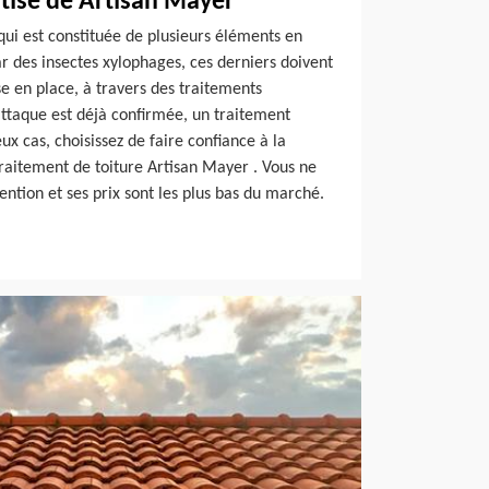
rtise de Artisan Mayer
 qui est constituée de plusieurs éléments en
r des insectes xylophages, ces derniers doivent
e en place, à travers des traitements
’attaque est déjà confirmée, un traitement
ux cas, choisissez de faire confiance à la
raitement de toiture Artisan Mayer . Vous ne
ention et ses prix sont les plus bas du marché.