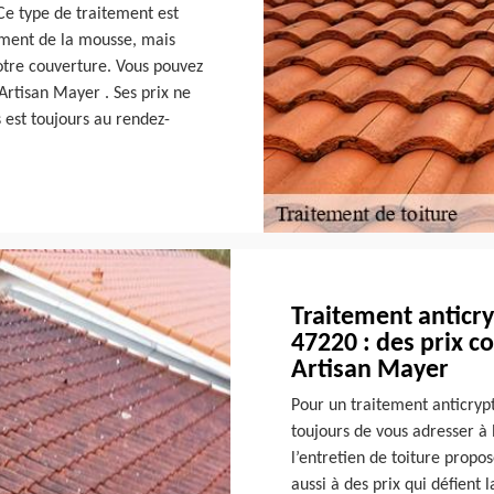
Ce type de traitement est
ement de la mousse, mais
otre couverture. Vous pouvez
 Artisan Mayer . Ses prix ne
s est toujours au rendez-
Traitement anticr
47220 : des prix c
Artisan Mayer
Pour un traitement anticrypt
toujours de vous adresser à 
l’entretien de toiture propo
aussi à des prix qui défient