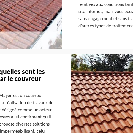
relatives aux conditions tari
site internet, mais vous pou
sans engagement et sans frais
d’autres types de traitement
quelles sont les
ar le couvreur
?
n Mayer est un couvreur
 la réalisation de travaux de
 est désigné comme un acteur
ssés à lui confirment qu’il
 propose diverses solutions
 imperméabilisant, celui