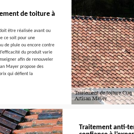
tement de toiture à
doit être réalisée avant ou
ue ce soit pour une
eau de pluie ou encore contre
’efficacité du produit varie
enseigner afin de renouveler
tisan Mayer propose des
rix qui défient la
Traitement anti-ter