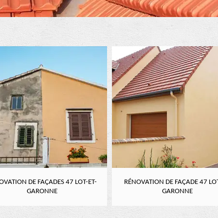
OVATION DE FAÇADES 47 LOT-ET-
RÉNOVATION DE FAÇADE 47 LOT
GARONNE
GARONNE