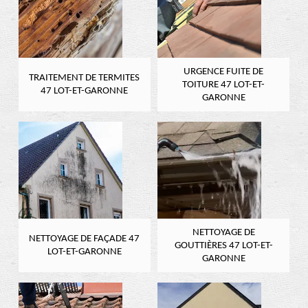
URGENCE FUITE DE
TRAITEMENT DE TERMITES
TOITURE 47 LOT-ET-
47 LOT-ET-GARONNE
GARONNE
NETTOYAGE DE
NETTOYAGE DE FAÇADE 47
GOUTTIÈRES 47 LOT-ET-
LOT-ET-GARONNE
GARONNE