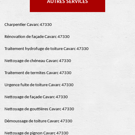
AUTRES SERVICES
Charpentier Cavarc 47330
Rénovation de façade Cavarc 47330
Traitement hydrofuge de toiture Cavarc 47330
Nettoyage de chéneau Cavarc 47330
Traitement de termites Cavarc 47330
Urgence fuite de toiture Cavarc 47330
Nettoyage de façade Cavarc 47330
Nettoyage de gouttières Cavarc 47330
Démoussage de toiture Cavarc 47330
Nettoyage de pignon Cavarc 47330