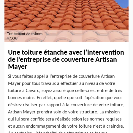
Une toiture étanche avec l’intervention
de l’entreprise de couverture Artisan
Mayer
Si vous faites appel à l’entreprise de couverture Artisan
Mayer pour tous travaux à effectuer au niveau de votre
toiture à Cavarc, soyez assuré que celle-ci est entre de très
bonnes mains. En effet, quelle que soit l’opération que vous
désirez réaliser par rapport à la couverture de votre toiture,
Artisan Mayer prendra soin de votre structure. La mission
qui lui sera confiée sera réalisée selon les normes requises
et aucun endommagement de votre toiture n’est à craindre.