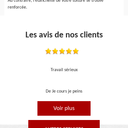
Au contraire, l’étanchéité de votre toiture se trouve
renforcée.
Les avis de nos clients
Je recommande, top !!
De Ornella
Voir plus