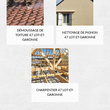
DÉMOUSSAGE DE
NETTOYAGE DE PIGNON
TOITURE 47 LOT-ET-
47 LOT-ET-GARONNE
GARONNE
CHARPENTIER 47 LOT-ET-
GARONNE