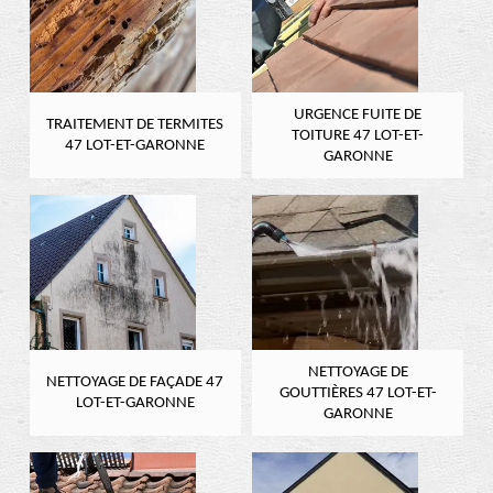
URGENCE FUITE DE
TRAITEMENT DE TERMITES
TOITURE 47 LOT-ET-
47 LOT-ET-GARONNE
GARONNE
NETTOYAGE DE
NETTOYAGE DE FAÇADE 47
GOUTTIÈRES 47 LOT-ET-
LOT-ET-GARONNE
GARONNE