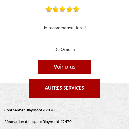
Travail sérieux
De Je cours je peins
Voir plus
AUTRES SERVICES
Charpentier Blaymont 47470
Rénovation de façade Blaymont 47470