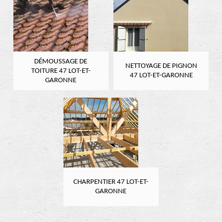
DÉMOUSSAGE DE
NETTOYAGE DE PIGNON
TOITURE 47 LOT-ET-
47 LOT-ET-GARONNE
GARONNE
CHARPENTIER 47 LOT-ET-
GARONNE