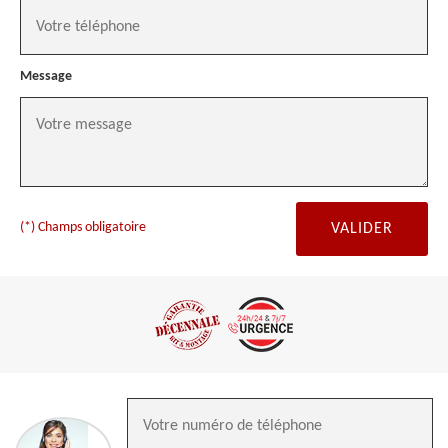
Message
(*) Champs obligatoire