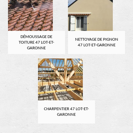
DÉMOUSSAGE DE
NETTOYAGE DE PIGNON
TOITURE 47 LOT-ET-
47 LOT-ET-GARONNE
GARONNE
CHARPENTIER 47 LOT-ET-
GARONNE