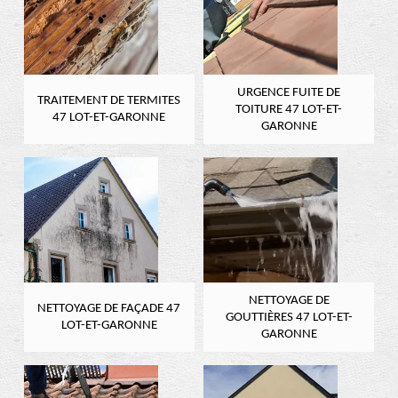
URGENCE FUITE DE
TRAITEMENT DE TERMITES
TOITURE 47 LOT-ET-
47 LOT-ET-GARONNE
GARONNE
NETTOYAGE DE
NETTOYAGE DE FAÇADE 47
GOUTTIÈRES 47 LOT-ET-
LOT-ET-GARONNE
GARONNE