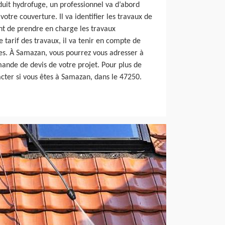
duit hydrofuge, un professionnel va d’abord
otre couverture. Il va identifier les travaux de
nt de prendre en charge les travaux
e tarif des travaux, il va tenir en compte de
res. À Samazan, vous pourrez vous adresser à
nde de devis de votre projet. Pour plus de
acter si vous êtes à Samazan, dans le 47250.