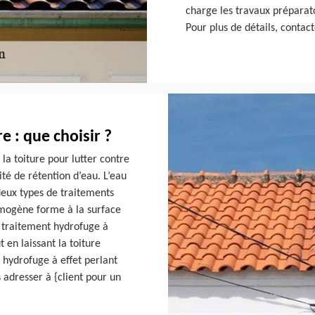
charge les travaux préparato
Pour plus de détails, contac
e : que choisir ?
la toiture pour lutter contre
té de rétention d’eau. L’eau
 deux types de traitements
lmogène forme à la surface
le traitement hydrofuge à
 en laissant la toiture
t hydrofuge à effet perlant
 adresser à {client pour un