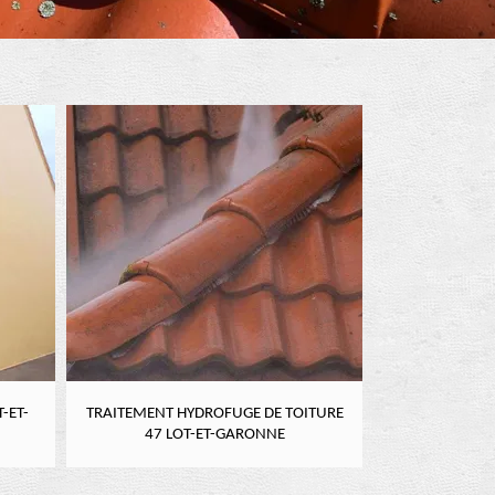
-ET-
TRAITEMENT HYDROFUGE DE TOITURE
NETTOYAGE DE
47 LOT-ET-GARONNE