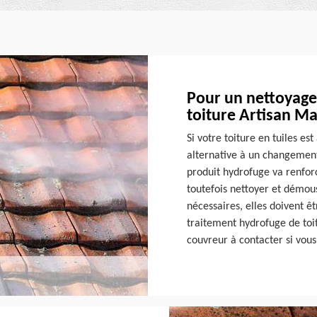
Pour un nettoyage
toiture Artisan Ma
Si votre toiture en tuiles es
alternative à un changement 
produit hydrofuge va renforce
toutefois nettoyer et démous
nécessaires, elles doivent ê
traitement hydrofuge de toi
couvreur à contacter si vou