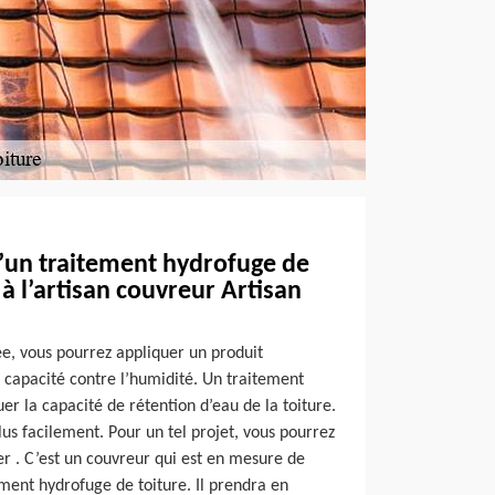
d’un traitement hydrofuge de
à l’artisan couvreur Artisan
gée, vous pourrez appliquer un produit
 capacité contre l’humidité. Un traitement
er la capacité de rétention d’eau de la toiture.
lus facilement. Pour un tel projet, vous pourrez
r . C’est un couvreur qui est en mesure de
ment hydrofuge de toiture. Il prendra en