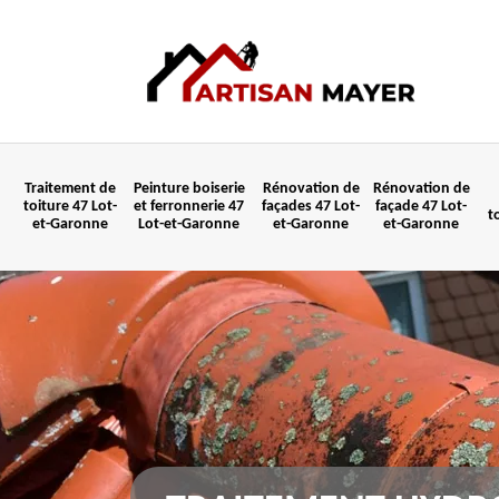
Traitement de
Peinture boiserie
Rénovation de
Rénovation de
toiture 47 Lot-
et ferronnerie 47
façades 47 Lot-
façade 47 Lot-
t
et-Garonne
Lot-et-Garonne
et-Garonne
et-Garonne