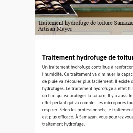
Traitement hydrofuge de toitur
Un traitement hydrofuge contribue à renforcer 
l’humidité. Ce traitement va diminuer la capaci
de pluie va s’écouler plus facilement. Il existe
hydrofuges. Le traitement hydrofuge à effet fi
un film qui va protéger la toiture. Il y a aussi 
effet perlant qui va combler les micropores tout
respirer. Selon les professionnels, le traitemen
est plus efficace. À Samazan, vous pourrez vous
traitement hydrofuge.