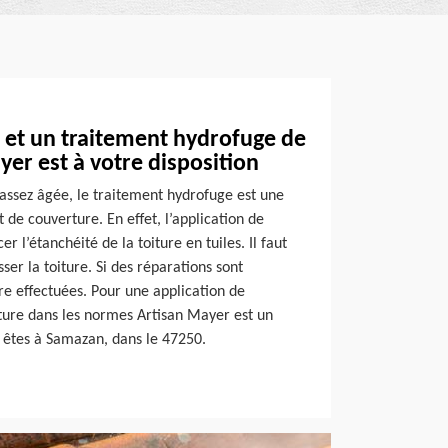
 et un traitement hydrofuge de
yer est à votre disposition
t assez âgée, le traitement hydrofuge est une
de couverture. En effet, l’application de
r l’étanchéité de la toiture en tuiles. Il faut
ser la toiture. Si des réparations sont
tre effectuées. Pour une application de
ture dans les normes Artisan Mayer est un
s êtes à Samazan, dans le 47250.