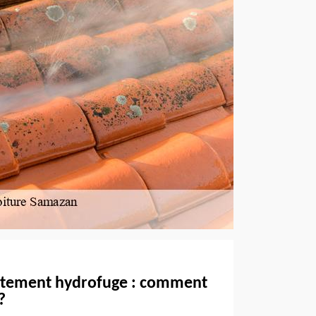
aitement hydrofuge : comment
?