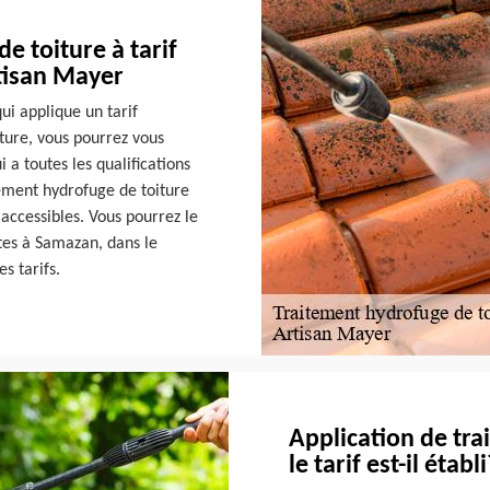
e toiture à tarif
rtisan Mayer
ui applique un tarif
ture, vous pourrez vous
 a toutes les qualifications
ement hydrofuge de toiture
s accessibles. Vous pourrez le
êtes à Samazan, dans le
s tarifs.
Application de tr
le tarif est-il établi