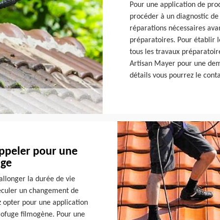
Pour une application de pro
procéder à un diagnostic de v
réparations nécessaires ava
préparatoires. Pour établir l
tous les travaux préparatoi
Artisan Mayer pour une dema
détails vous pourrez le cont
ppeler pour une
uge
allonger la durée de vie
reculer un changement de
ez opter pour une application
drofuge filmogène. Pour une