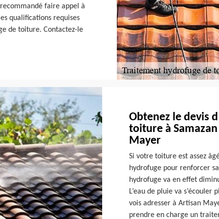
st recommandé faire appel à
es qualifications requises
e de toiture. Contactez-le
Obtenez le devis 
toiture à Samazan 
Mayer
Si votre toiture est assez â
hydrofuge pour renforcer sa
hydrofuge va en effet diminu
L’eau de pluie va s’écouler p
vois adresser à Artisan Maye
prendre en charge un traite