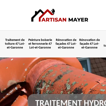
Traitement de
Peinture boiserie
Rénovation de
Rénovation de
toiture 47 Lot-
et ferronnerie 47
façades 47 Lot-
façade 47 Lot-
t
et-Garonne
Lot-et-Garonne
et-Garonne
et-Garonne
TRAITEMENT HYDR