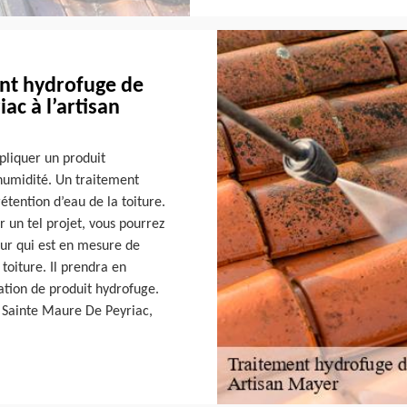
ent hydrofuge de
ac à l’artisan
ppliquer un produit
humidité. Un traitement
étention d’eau de la toiture.
r un tel projet, vous pourrez
eur qui est en mesure de
oiture. Il prendra en
ation de produit hydrofuge.
 à Sainte Maure De Peyriac,