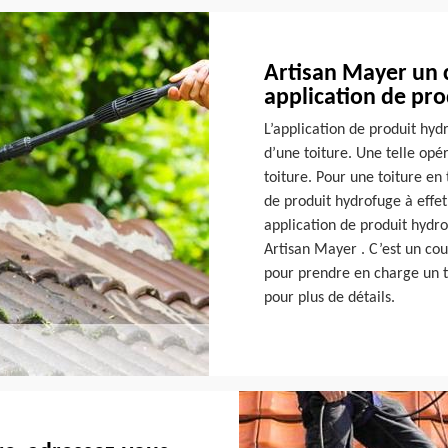
Artisan Mayer un 
application de pr
L’application de produit hyd
d’une toiture. Une telle op
toiture. Pour une toiture en
de produit hydrofuge à effe
application de produit hydr
Artisan Mayer . C’est un couv
pour prendre en charge un t
pour plus de détails.