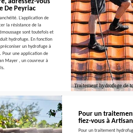
re, adressez-vous
e De Peyriac
anchéité. L’application de
er la résistance de la
démoussage sont toutefois et
oduit hydrofuge. En fonction
t préconiser un hydrofuge à
. Pour une application de
san Mayer , un couvreur à
ls.
Pour un traitement
fiez-vous à Artisa
Pour un traitement hydrofuge