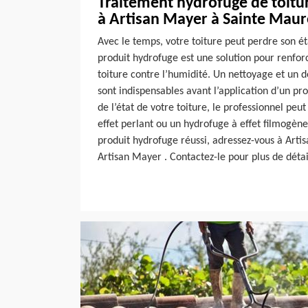
Traitement hydrofuge de toitu
à Artisan Mayer à Sainte Maur
Avec le temps, votre toiture peut perdre son ét
produit hydrofuge est une solution pour renforc
toiture contre l’humidité. Un nettoyage et un 
sont indispensables avant l’application d’un pr
de l’état de votre toiture, le professionnel peu
effet perlant ou un hydrofuge à effet filmogène
produit hydrofuge réussi, adressez-vous à Arti
Artisan Mayer . Contactez-le pour plus de détai