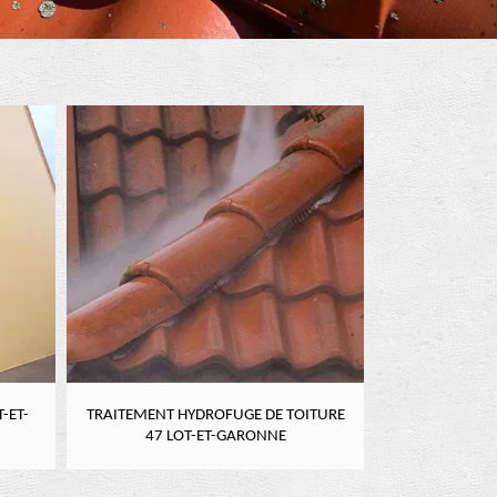
-ET-
TRAITEMENT HYDROFUGE DE TOITURE
NETTOYAGE DE
47 LOT-ET-GARONNE