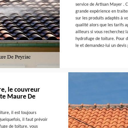
service de Artisan Mayer . C
grande expérience en traitem
sur les produits adaptés à vo
qualité alors que les tarifs
ailleurs si vous recherchez 
hydrofuge de toiture. Pour d
le et demandez-lui un devis 
e, le couvreur
nte Maure De
ure, il est toujours
uelquefois, il faut prévoir
fuge de toiture, vous