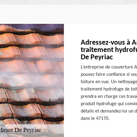
Adressez-vous à A
traitement hydrof
De Peyriac
L’entreprise de couverture A
pouvez faire confiance si vo
toiture en vue. Un nettoyag
traitement hydrofuge de toitu
prendra en charge ces travau
produit hydrofuge qui convie
détails et demandez-lui un d
dans le 47170.