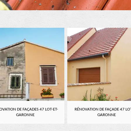
OVATION DE FAÇADES 47 LOT-ET-
RÉNOVATION DE FAÇADE 47 LOT
GARONNE
GARONNE