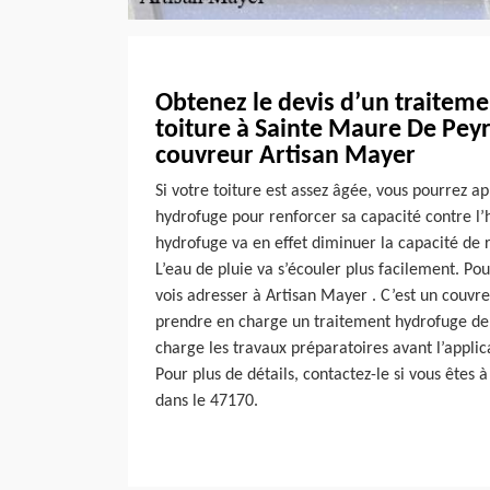
Obtenez le devis d’un traitem
toiture à Sainte Maure De Peyri
couvreur Artisan Mayer
Si votre toiture est assez âgée, vous pourrez a
hydrofuge pour renforcer sa capacité contre l’
hydrofuge va en effet diminuer la capacité de r
L’eau de pluie va s’écouler plus facilement. Pou
vois adresser à Artisan Mayer . C’est un couvr
prendre en charge un traitement hydrofuge de t
charge les travaux préparatoires avant l’applic
Pour plus de détails, contactez-le si vous êtes
dans le 47170.