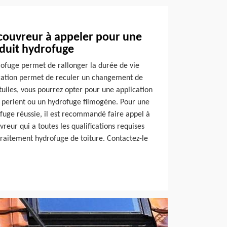
couvreur à appeler pour une
oduit hydrofuge
rofuge permet de rallonger la durée de vie
ération permet de reculer un changement de
 tuiles, vous pourrez opter pour une application
t perlent ou un hydrofuge filmogène. Pour une
ofuge réussie, il est recommandé faire appel à
reur qui a toutes les qualifications requises
raitement hydrofuge de toiture. Contactez-le