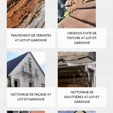
URGENCE FUITE DE
TRAITEMENT DE TERMITES
TOITURE 47 LOT-ET-
47 LOT-ET-GARONNE
GARONNE
NETTOYAGE DE
NETTOYAGE DE FAÇADE 47
GOUTTIÈRES 47 LOT-ET-
LOT-ET-GARONNE
GARONNE