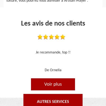
toiture, vous pourrez vous adresser à Artisan Mayer .
Les avis de nos clients
Travail sérieux
De Je cours je peins
Voir plus
AUTRES SERVICES