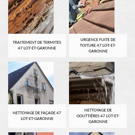
URGENCE FUITE DE
TRAITEMENT DE TERMITES
TOITURE 47 LOT-ET-
47 LOT-ET-GARONNE
GARONNE
NETTOYAGE DE
NETTOYAGE DE FAÇADE 47
GOUTTIÈRES 47 LOT-ET-
LOT-ET-GARONNE
GARONNE