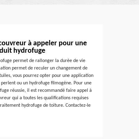
couvreur à appeler pour une
oduit hydrofuge
rofuge permet de rallonger la durée de vie
ération permet de reculer un changement de
 tuiles, vous pourrez opter pour une application
t perlent ou un hydrofuge filmogène. Pour une
ofuge réussie, il est recommandé faire appel à
reur qui a toutes les qualifications requises
raitement hydrofuge de toiture. Contactez-le