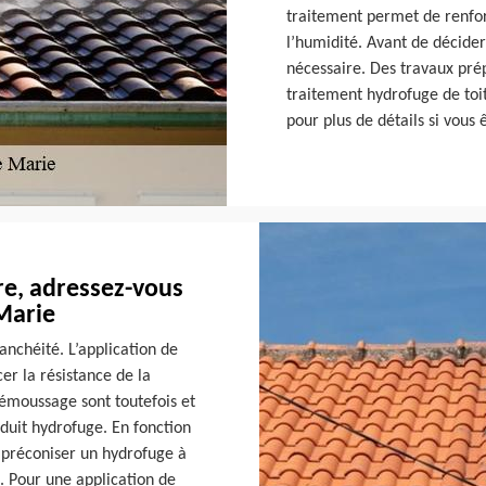
traitement permet de renforc
l’humidité. Avant de décider
nécessaire. Des travaux prép
traitement hydrofuge de toit
pour plus de détails si vous ê
re, adressez-vous
Marie
anchéité. L’application de
er la résistance de la
démoussage sont toutefois et
oduit hydrofuge. En fonction
t préconiser un hydrofuge à
. Pour une application de