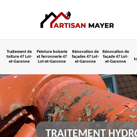
Traitement de
Peinture boiserie
Rénovation de
Rénovation de
toiture 47 Lot-
et ferronnerie 47
façades 47 Lot-
façade 47 Lot-
t
et-Garonne
Lot-et-Garonne
et-Garonne
et-Garonne
TRAITEMENT HYDR