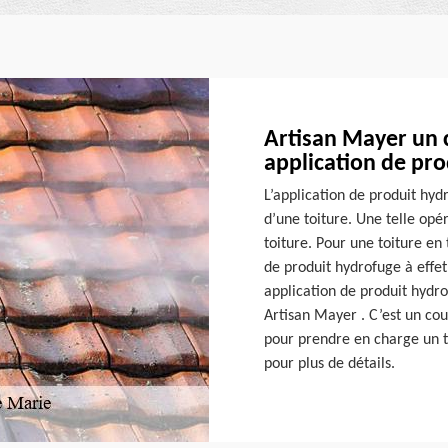
Artisan Mayer un 
application de pr
L’application de produit hyd
d’une toiture. Une telle op
toiture. Pour une toiture en
de produit hydrofuge à effe
application de produit hydr
Artisan Mayer . C’est un couv
pour prendre en charge un t
pour plus de détails.