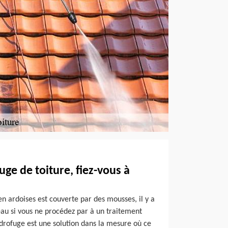
ge de toiture, fiez-vous à
 en ardoises est couverte par des mousses, il y a
’eau si vous ne procédez par à un traitement
drofuge est une solution dans la mesure où ce