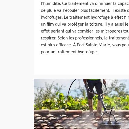
l’humidité. Ce traitement va diminuer la capaci
de pluie va s’écouler plus facilement. Il existe
hydrofuges. Le traitement hydrofuge à effet fi
un film qui va protéger la toiture. Il y a aussi 
effet perlant qui va combler les micropores tout
respirer. Selon les professionnels, le traitemen
est plus efficace. À Port Sainte Marie, vous pou
pour un traitement hydrofuge.