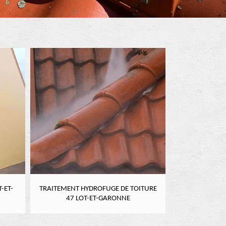
-ET-
TRAITEMENT HYDROFUGE DE TOITURE
NETTOYAGE DE
47 LOT-ET-GARONNE