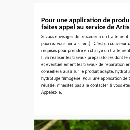
Pour une application de produ
faites appel au service de Art
Si vous envisagez de procéder à un traitement 
pourrez vous fier à ‘client} . C’est un couvreur q
requises pour prendre en charge un traitement
Il va réaliser les travaux préparatoires dont l
et éventuellement les travaux de réparation en 
conseillera aussi sur le produit adapté, hydrofu
hydrofuge filmogène. Pour une application de 
réussie, n’hésitez pas à le contacter si vous êt
Appelez-le.