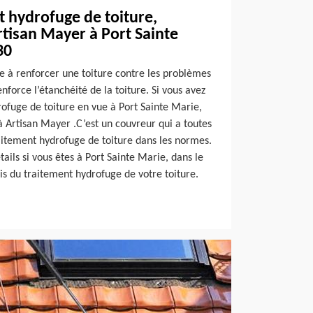
t hydrofuge de toiture,
tisan Mayer à Port Sainte
30
e à renforcer une toiture contre les problèmes
nforce l’étanchéité de la toiture. Si vous avez
ofuge de toiture en vue à Port Sainte Marie,
à Artisan Mayer .C’est un couvreur qui a toutes
raitement hydrofuge de toiture dans les normes.
ails si vous êtes à Port Sainte Marie, dans le
s du traitement hydrofuge de votre toiture.