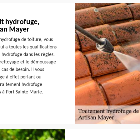
it hydrofuge,
isan Mayer
hydrofuge de toiture, vous
ui a toutes les qualifications
 hydrofuge dans les règles.
e nettoyage et le démoussage
cas de besoin. Il vous
ge à effet perlant ou
traitement hydrofuge
es à Port Sainte Marie.