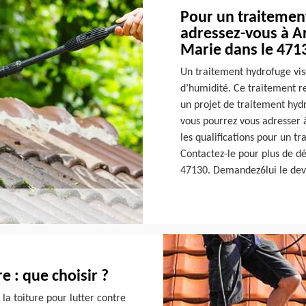
Pour un traitemen
adressez-vous à Ar
Marie dans le 471
Un traitement hydrofuge vis
d’humidité. Ce traitement re
un projet de traitement hydr
vous pourrez vous adresser 
les qualifications pour un t
Contactez-le pour plus de dét
47130. Demandez6lui le devi
e : que choisir ?
la toiture pour lutter contre