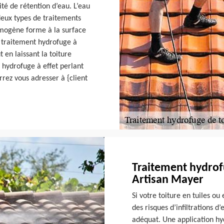
té de rétention d’eau. L’eau
 deux types de traitements
lmogène forme à la surface
le traitement hydrofuge à
 en laissant la toiture
t hydrofuge à effet perlant
rrez vous adresser à {client
Traitement hydrofu
Artisan Mayer
Si votre toiture en tuiles ou
des risques d’infiltrations d
adéquat. Une application hy