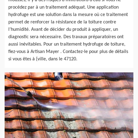
mousses, il y a des risques d’infiltrations d’eau si vous ne
procédez par à un traitement adéquat. Une application
hydrofuge est une solution dans la mesure où ce traitement
permet de renforcer la résistance de la toiture contre
l’humidité. Avant de décider du produit à appliquer, un
diagnostic sera nécessaire. Des travaux préparatoires ont
aussi inévitables. Pour un traitement hydrofuge de toiture,
fiez-vous à Artisan Mayer . Contactez-le pour plus de détails
si vous êtes à {ville, dans le 47120.