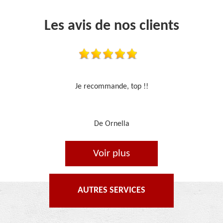
Les avis de nos clients
Travail sérieux
De Je cours je peins
Voir plus
AUTRES SERVICES