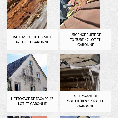
URGENCE FUITE DE
TRAITEMENT DE TERMITES
TOITURE 47 LOT-ET-
47 LOT-ET-GARONNE
GARONNE
NETTOYAGE DE
NETTOYAGE DE FAÇADE 47
GOUTTIÈRES 47 LOT-ET-
LOT-ET-GARONNE
GARONNE