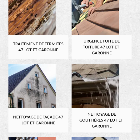
URGENCE FUITE DE
TRAITEMENT DE TERMITES
TOITURE 47 LOT-ET-
47 LOT-ET-GARONNE
GARONNE
NETTOYAGE DE
NETTOYAGE DE FAÇADE 47
GOUTTIÈRES 47 LOT-ET-
LOT-ET-GARONNE
GARONNE