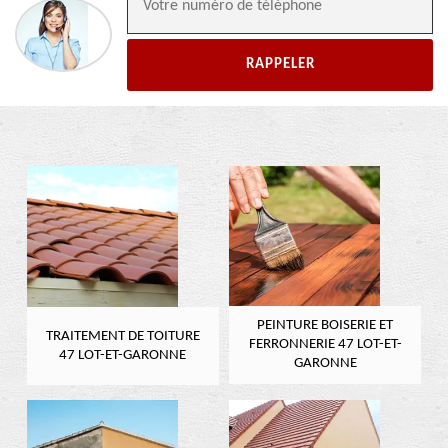
PEINTURE BOISERIE ET
TRAITEMENT DE TOITURE
FERRONNERIE 47 LOT-ET-
47 LOT-ET-GARONNE
GARONNE