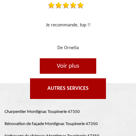
Travail sérieux
De Je cours je peins
Voir plus
AUTRES SERVICES
Charpentier Montignac Toupinerie 47350
Rénovation de façade Montignac Toupinerie 47350