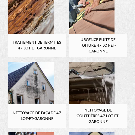
URGENCE FUITE DE
TRAITEMENT DE TERMITES
TOITURE 47 LOT-ET-
47 LOT-ET-GARONNE
GARONNE
NETTOYAGE DE
NETTOYAGE DE FAÇADE 47
GOUTTIÈRES 47 LOT-ET-
LOT-ET-GARONNE
GARONNE