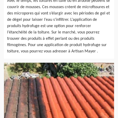
Avec le temps, les toitures en tuile ou en ardoise peuvent se
couvrir de mousses. Ces mousses créent de microfissures et
des micropores qui vont s’élargir avec les périodes de gel et
de dégel pour laisser l‘eau s’infiltrer. L’application de
produits hydrofuge est une option pour renforcer
l’étanchéité de la toiture. Sur le marché, vous pourrez
trouver des produits à effet perlant ou des produits
filmogènes. Pour une application de produit hydrofuge sur
toiture, vous pourrez vous adresser à Artisan Mayer .