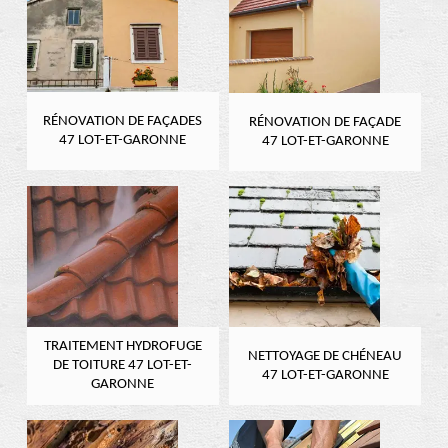
RÉNOVATION DE FAÇADES
RÉNOVATION DE FAÇADE
47 LOT-ET-GARONNE
47 LOT-ET-GARONNE
TRAITEMENT HYDROFUGE
NETTOYAGE DE CHÉNEAU
DE TOITURE 47 LOT-ET-
47 LOT-ET-GARONNE
GARONNE