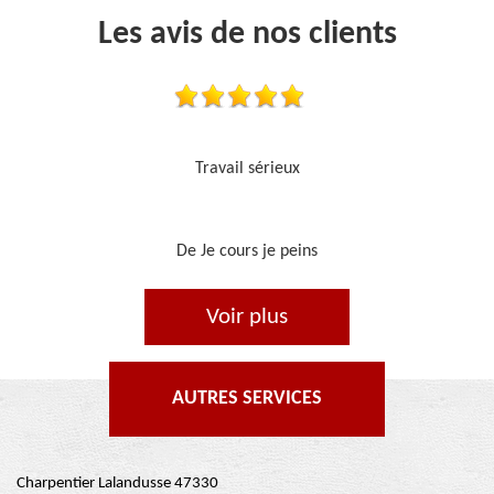
Les avis de nos clients
Je recommande, top !!
De Ornella
Voir plus
AUTRES SERVICES
Charpentier Lalandusse 47330