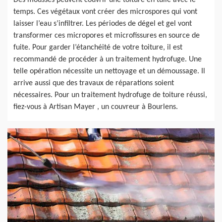
Des mousses peuvent couvrir une toiture en tuile avec le
temps. Ces végétaux vont créer des microspores qui vont
laisser l’eau s’infiltrer. Les périodes de dégel et gel vont
transformer ces micropores et microfissures en source de
fuite. Pour garder l’étanchéité de votre toiture, il est
recommandé de procéder à un traitement hydrofuge. Une
telle opération nécessite un nettoyage et un démoussage. Il
arrive aussi que des travaux de réparations soient
nécessaires. Pour un traitement hydrofuge de toiture réussi,
fiez-vous à Artisan Mayer , un couvreur à Bourlens.