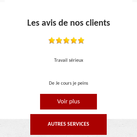
Les avis de nos clients
Je recommande, top !!
De Ornella
Voir plus
AUTRES SERVICES