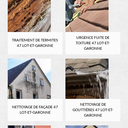
URGENCE FUITE DE
TRAITEMENT DE TERMITES
TOITURE 47 LOT-ET-
47 LOT-ET-GARONNE
GARONNE
NETTOYAGE DE
NETTOYAGE DE FAÇADE 47
GOUTTIÈRES 47 LOT-ET-
LOT-ET-GARONNE
GARONNE