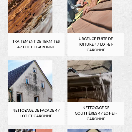
URGENCE FUITE DE
TRAITEMENT DE TERMITES
TOITURE 47 LOT-ET-
47 LOT-ET-GARONNE
GARONNE
NETTOYAGE DE
NETTOYAGE DE FAÇADE 47
GOUTTIÈRES 47 LOT-ET-
LOT-ET-GARONNE
GARONNE