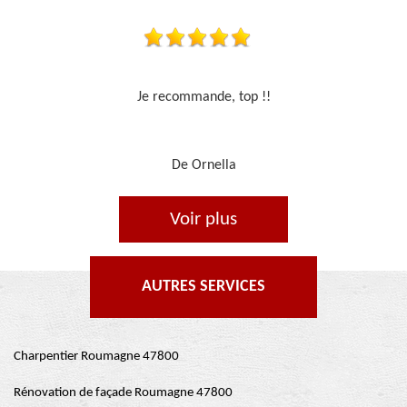
Travail sérieux
De Je cours je peins
Voir plus
AUTRES SERVICES
Charpentier Roumagne 47800
Rénovation de façade Roumagne 47800