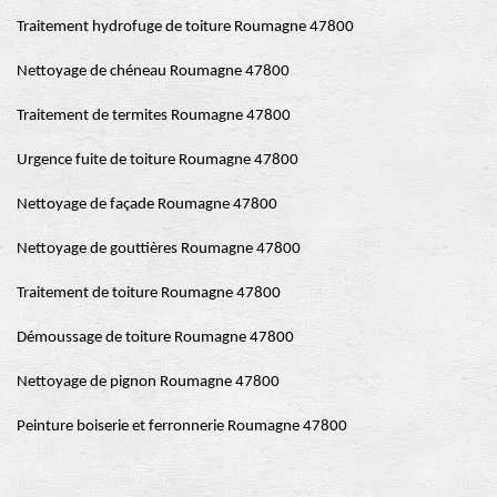
Traitement hydrofuge de toiture Roumagne 47800
Nettoyage de chéneau Roumagne 47800
Traitement de termites Roumagne 47800
Urgence fuite de toiture Roumagne 47800
Nettoyage de façade Roumagne 47800
Nettoyage de gouttières Roumagne 47800
Traitement de toiture Roumagne 47800
Démoussage de toiture Roumagne 47800
Nettoyage de pignon Roumagne 47800
Peinture boiserie et ferronnerie Roumagne 47800