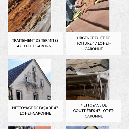
URGENCE FUITE DE
TRAITEMENT DE TERMITES
TOITURE 47 LOT-ET-
47 LOT-ET-GARONNE
GARONNE
NETTOYAGE DE
NETTOYAGE DE FAÇADE 47
GOUTTIÈRES 47 LOT-ET-
LOT-ET-GARONNE
GARONNE