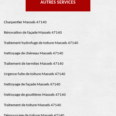
AUTRES SERVICES
Charpentier Massels 47140
Rénovation de façade Massels 47140
Traitement hydrofuge de toiture Massels 47140
Nettoyage de chéneau Massels 47140
Traitement de termites Massels 47140
Urgence fuite de toiture Massels 47140
Nettoyage de façade Massels 47140
Nettoyage de gouttières Massels 47140
Traitement de toiture Massels 47140
Démoussage de toiture Massels 47140