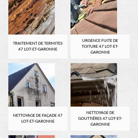
URGENCE FUITE DE
TRAITEMENT DE TERMITES
TOITURE 47 LOT-ET-
47 LOT-ET-GARONNE
GARONNE
NETTOYAGE DE
NETTOYAGE DE FAÇADE 47
GOUTTIÈRES 47 LOT-ET-
LOT-ET-GARONNE
GARONNE