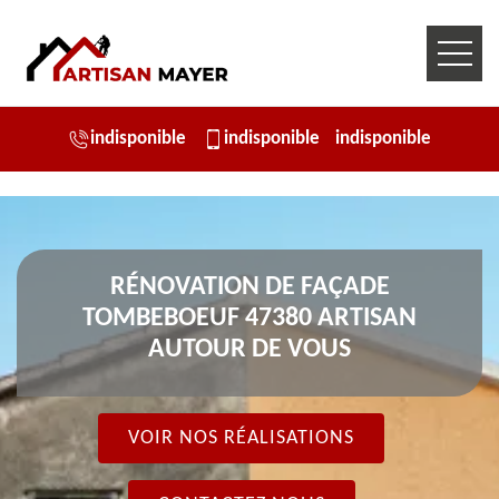
indisponible
indisponible
indisponible
RÉNOVATION DE FAÇADE
TOMBEBOEUF 47380 ARTISAN
AUTOUR DE VOUS
VOIR NOS RÉALISATIONS