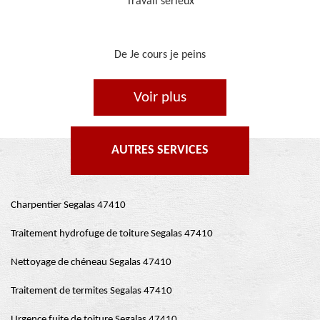
Je recommande, top !!
De Ornella
Voir plus
AUTRES SERVICES
Charpentier Segalas 47410
Traitement hydrofuge de toiture Segalas 47410
Nettoyage de chéneau Segalas 47410
Traitement de termites Segalas 47410
Urgence fuite de toiture Segalas 47410