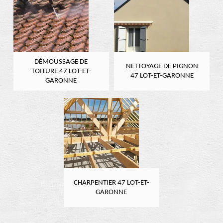
DÉMOUSSAGE DE
NETTOYAGE DE PIGNON
TOITURE 47 LOT-ET-
47 LOT-ET-GARONNE
GARONNE
CHARPENTIER 47 LOT-ET-
GARONNE