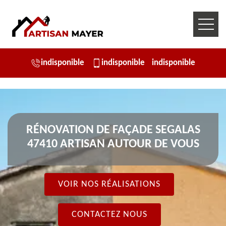
indisponible
indisponible
indisponible
RÉNOVATION DE FAÇADE SEGALAS
47410 ARTISAN AUTOUR DE VOUS
VOIR NOS RÉALISATIONS
CONTACTEZ NOUS