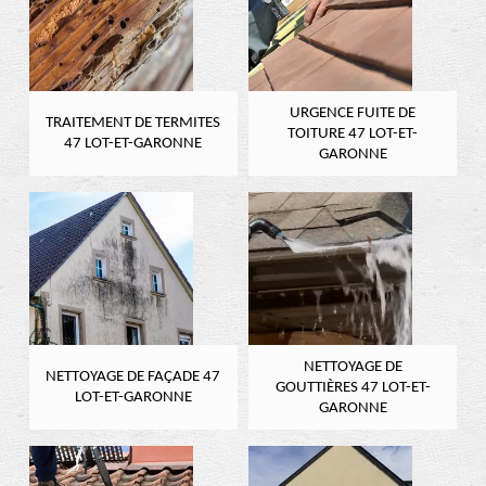
URGENCE FUITE DE
TRAITEMENT DE TERMITES
TOITURE 47 LOT-ET-
47 LOT-ET-GARONNE
GARONNE
NETTOYAGE DE
NETTOYAGE DE FAÇADE 47
GOUTTIÈRES 47 LOT-ET-
LOT-ET-GARONNE
GARONNE