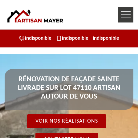
indisponible
indisponible
indisponible
RÉNOVATION DE FAÇADE SAINTE
LIVRADE SUR LOT 47110 ARTISAN
AUTOUR DE VOUS
VOIR NOS RÉALISATIONS