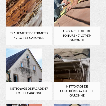
URGENCE FUITE DE
TRAITEMENT DE TERMITES
TOITURE 47 LOT-ET-
47 LOT-ET-GARONNE
GARONNE
NETTOYAGE DE
NETTOYAGE DE FAÇADE 47
GOUTTIÈRES 47 LOT-ET-
LOT-ET-GARONNE
GARONNE