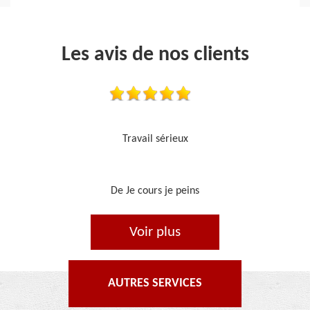
Les avis de nos clients
Je recommande, top !!
De Ornella
Voir plus
AUTRES SERVICES