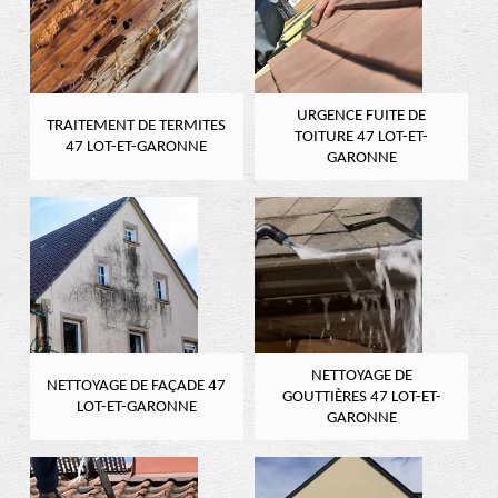
URGENCE FUITE DE
TRAITEMENT DE TERMITES
TOITURE 47 LOT-ET-
47 LOT-ET-GARONNE
GARONNE
NETTOYAGE DE
NETTOYAGE DE FAÇADE 47
GOUTTIÈRES 47 LOT-ET-
LOT-ET-GARONNE
GARONNE