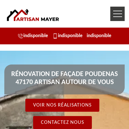
indisponible
indisponible
indisponible
RÉNOVATION DE FAÇADE POUDENAS
47170 ARTISAN AUTOUR DE VOUS
VOIR NOS RÉALISATIONS
CONTACTEZ NOUS