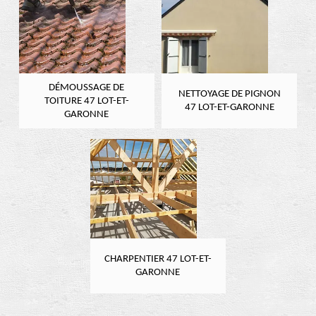
DÉMOUSSAGE DE
NETTOYAGE DE PIGNON
TOITURE 47 LOT-ET-
47 LOT-ET-GARONNE
GARONNE
CHARPENTIER 47 LOT-ET-
GARONNE