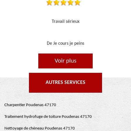
Je recommande, top !!
De Ornella
Voir plus
AUTRES SERVICES
Charpentier Poudenas 47170
Traitement hydrofuge de toiture Poudenas 47170
Nettoyage de chéneau Poudenas 47170