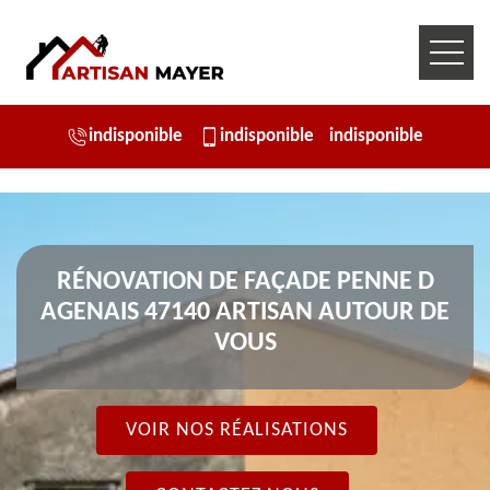
indisponible
indisponible
indisponible
RÉNOVATION DE FAÇADE PENNE D
AGENAIS 47140 ARTISAN AUTOUR DE
VOUS
VOIR NOS RÉALISATIONS