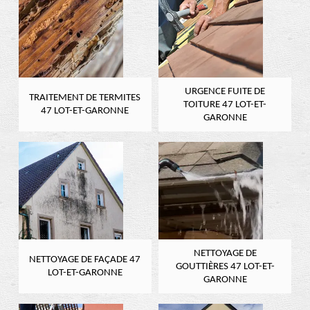
URGENCE FUITE DE
TRAITEMENT DE TERMITES
TOITURE 47 LOT-ET-
47 LOT-ET-GARONNE
GARONNE
NETTOYAGE DE
NETTOYAGE DE FAÇADE 47
GOUTTIÈRES 47 LOT-ET-
LOT-ET-GARONNE
GARONNE