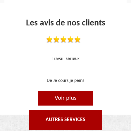
Les avis de nos clients
Je recommande, top !!
De Ornella
Voir plus
AUTRES SERVICES