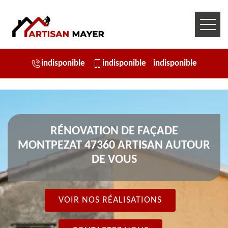
indisponible
indisponible
indisponible
RÉNOVATION DE FAÇADE
MONTPEZAT 47360 ARTISAN AUTOUR
DE VOUS
VOIR NOS RÉALISATIONS