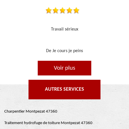
Je recommande, top !!
De Ornella
Voir plus
AUTRES SERVICES
Charpentier Montpezat 47360
Traitement hydrofuge de toiture Montpezat 47360