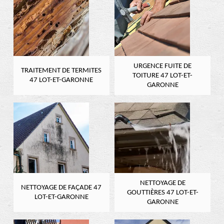
URGENCE FUITE DE
TRAITEMENT DE TERMITES
TOITURE 47 LOT-ET-
47 LOT-ET-GARONNE
GARONNE
NETTOYAGE DE
NETTOYAGE DE FAÇADE 47
GOUTTIÈRES 47 LOT-ET-
LOT-ET-GARONNE
GARONNE